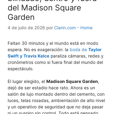
del Madison Square
Garden
4 de julio de 2026
por
Clarin.com - Home
Faltan 30 minutos y el mundo está en modo
espera. No es exageración: la
boda de
Taylor
Swift y Travis Kelce
paraliza cámaras, redes y
cronómetros como si fuera final del mundo del
espectáculo.
El lugar elegido, el
Madison Square Garden
,
dejó de ser estadio hace rato. Ahora es un
salón de lujo montado dentro del cemento, con
luces, telas rosadas, ambientación de alto nivel
y un operativo de seguridad que no deja pasar
ni un suspiro sin control. Todo está pensado