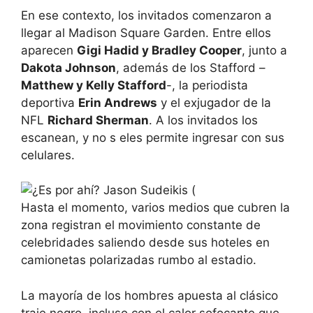
En ese contexto, los invitados comenzaron a
llegar al Madison Square Garden. Entre ellos
aparecen
Gigi Hadid y Bradley Cooper
, junto a
Dakota Johnson
, además de los Stafford –
Matthew y Kelly Stafford
-, la periodista
deportiva
Erin Andrews
y el exjugador de la
NFL
Richard Sherman
. A los invitados los
escanean, y no s eles permite ingresar con sus
celulares.
Hasta el momento, varios medios que cubren la
zona registran el movimiento constante de
celebridades saliendo desde sus hoteles en
camionetas polarizadas rumbo al estadio.
La mayoría de los hombres apuesta al clásico
traje negro, incluso con el calor sofocante que