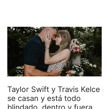
Taylor Swift y Travis Kelce
se casan y está todo
blindado, dentro y fuera