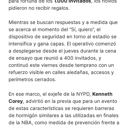
para fortuna de los
1.000 invitados
, los novios
pidieron no recibir regalos.
Mientras se buscan respuestas y a medida que
se acerca el momento del “Sí, quiero”, el
dispositivo de seguridad en torno al estadio se
intensifica y gana capas. El operativo comenzó
a desplegarse desde el jueves durante la cena
de ensayo que reunió a 400 invitados, y
continuó este viernes desde temprano con un
refuerzo visible en calles aledañas, accesos y
perímetros cerrados.
En ese marco, el exjefe de la NYPD,
Kenneth
Corey
, advirtió en la previa que para un evento
de estas características se requieren barreras
de hormigón similares a las utilizadas en finales
de la NBA, como medida de prevención frente a