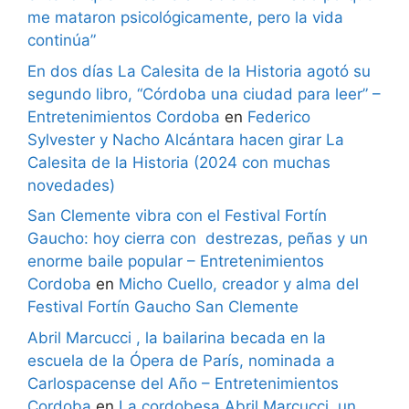
me mataron psicológicamente, pero la vida
continúa”
En dos días La Calesita de la Historia agotó su
segundo libro, “Córdoba una ciudad para leer” –
Entretenimientos Cordoba
en
Federico
Sylvester y Nacho Alcántara hacen girar La
Calesita de la Historia (2024 con muchas
novedades)
San Clemente vibra con el Festival Fortín
Gaucho: hoy cierra con destrezas, peñas y un
enorme baile popular – Entretenimientos
Cordoba
en
Micho Cuello, creador y alma del
Festival Fortín Gaucho San Clemente
Abril Marcucci , la bailarina becada en la
escuela de la Ópera de París, nominada a
Carlospacense del Año – Entretenimientos
Cordoba
en
La cordobesa Abril Marcucci, un