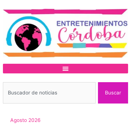
Buscar
Agosto 2026