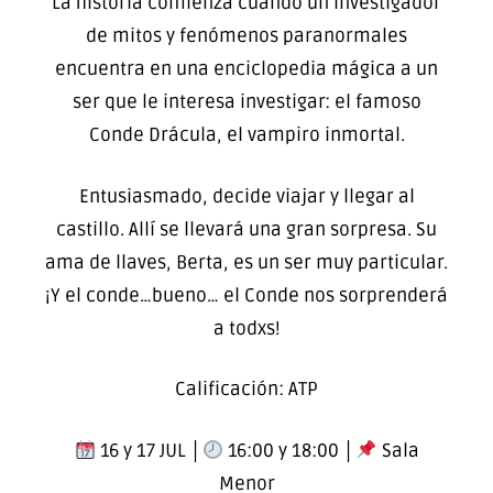
La historia comienza cuando un investigador
de mitos y fenómenos paranormales
encuentra en una enciclopedia mágica a un
ser que le interesa investigar: el famoso
Conde Drácula, el vampiro inmortal.
Entusiasmado, decide viajar y llegar al
castillo. Allí se llevará una gran sorpresa. Su
ama de llaves, Berta, es un ser muy particular.
¡Y el conde…bueno… el Conde nos sorprenderá
a todxs!
Calificación: ATP
16 y 17 JUL │
16:00 y 18:00 │
Sala
Menor