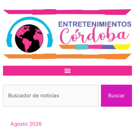
Buscar
Agosto 2026