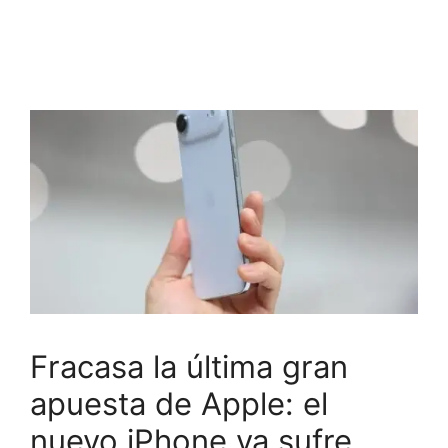
Fracasa la última gran
apuesta de Apple: el
nuevo iPhone ya sufre