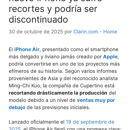
recortes y podría ser
discontinuado
30 de octubre de 2025
por
Clarin.com - Home
El
iPhone Air
, presentado como el smartphone
más delgado y liviano jamás creado por
Apple
,
podría convertirse en uno de los proyectos más
efímeros de su historia. Según varios informes
provenientes de Asia y del reconocido analista
Ming-Chi Kuo, la compañía de Cupertino está
recortando drásticamente la producción
del
modelo debido a un nivel de
ventas muy por
debajo
de las previsiones iniciales.
Lanzado oficialmente el
19 de septiembre de
2025
, el iPhone Air llegó con una promesa clara: