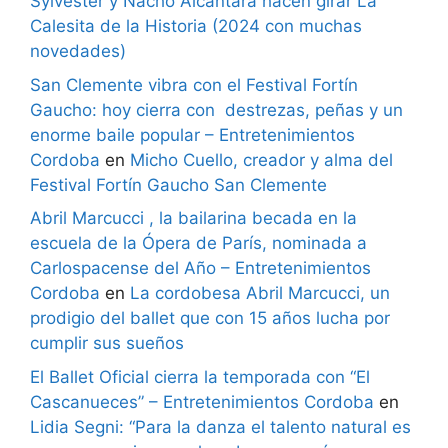
Sylvester y Nacho Alcántara hacen girar La
Calesita de la Historia (2024 con muchas
novedades)
San Clemente vibra con el Festival Fortín
Gaucho: hoy cierra con destrezas, peñas y un
enorme baile popular – Entretenimientos
Cordoba
en
Micho Cuello, creador y alma del
Festival Fortín Gaucho San Clemente
Abril Marcucci , la bailarina becada en la
escuela de la Ópera de París, nominada a
Carlospacense del Año – Entretenimientos
Cordoba
en
La cordobesa Abril Marcucci, un
prodigio del ballet que con 15 años lucha por
cumplir sus sueños
El Ballet Oficial cierra la temporada con “El
Cascanueces” – Entretenimientos Cordoba
en
Lidia Segni: “Para la danza el talento natural es