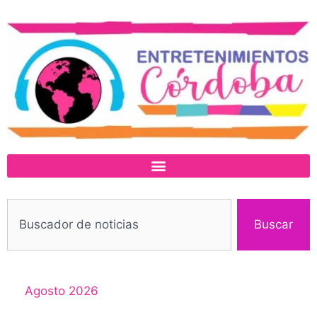
Buscar
Agosto 2026