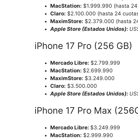
MacStation:
$1.999.990 (hasta 24 
Claro:
$2.100.000 (hasta 24 cuotas 
MaximStore:
$2.379.000 (hasta 24
Apple Store (Estados Unidos):
US
iPhone 17 Pro (256 GB)
Mercado Libre:
$2.799.999
MacStation:
$2.699.990
MaximStore:
$3.249.000
Claro:
$3.500.000
Apple Store (Estados Unidos):
US
iPhone 17 Pro Max (256
Mercado Libre:
$3.249.999
MacStation:
$2.999.990