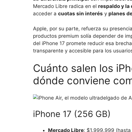
Mercado Libre radica en el
respaldo y la
acceder a
cuotas sin interés
y
planes de
Apple, por su parte, refuerza su presenci
productos premium solía depender de im
del iPhone 17 promete reducir esa brecha 
transparente y accesible para los usuarios
Cuánto salen los iPh
dónde conviene com
iPhone 17 (256 GB)
Mercado Libre
: $1.999.999 (hasta 