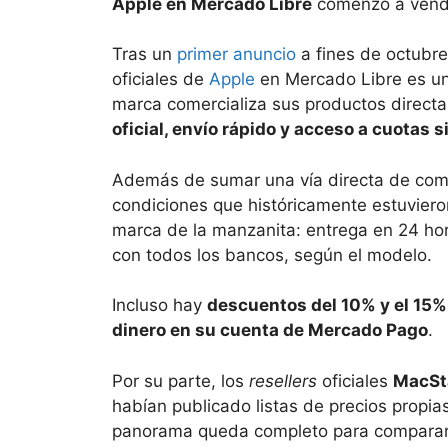
Apple en Mercado Libre
comenzó a vende
Tras un
primer anuncio
a fines de octubre
oficiales de
Apple
en Mercado Libre es u
marca comercializa sus productos direct
oficial, envío rápido y acceso a cuotas s
Además de sumar una vía directa de comp
condiciones que históricamente estuviero
marca de la manzanita: entrega en 24 hor
con todos los bancos, según el modelo.
Incluso hay
descuentos del 10% y el 15%
dinero en su cuenta de Mercado Pago
.
Por su parte, los
resellers
oficiales
MacSta
habían publicado listas de precios propia
panorama queda completo para compara