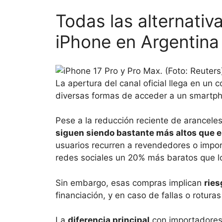
Todas las alternati
iPhone en Argentina
La apertura del canal oficial llega en un
diversas formas de acceder a un smartp
Pese a la reducción reciente de aranceles
siguen siendo bastante más altos que e
usuarios recurren a revendedores o impor
redes sociales un 20% más baratos que lo
Sin embargo, esas compras implican
ries
financiación, y en caso de fallas o rotura
La
diferencia principal
con importadores o