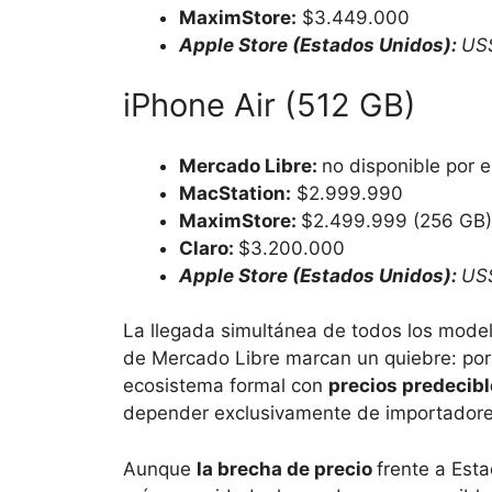
MaximStore:
$3.449.000
Apple Store (Estados Unidos):
US$
iPhone Air (512 GB)
Mercado Libre:
no disponible por 
MacStation:
$2.999.990
MaximStore:
$2.499.999 (256 GB)
Claro:
$3.200.000
Apple Store (Estados Unidos):
US
La llegada simultánea de todos los modelo
de Mercado Libre marcan un quiebre: por 
ecosistema formal con
precios predecib
depender exclusivamente de importadores 
Aunque
la brecha de precio
frente a Esta