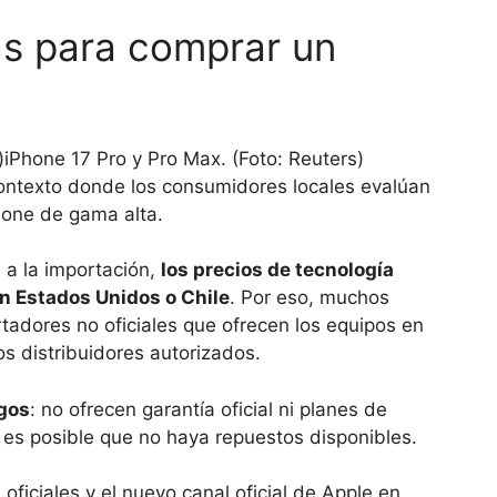
vas para comprar un
iPhone 17 Pro y Pro Max. (Foto: Reuters)
 contexto donde los consumidores locales evalúan
hone de gama alta.
 a la importación,
los precios de tecnología
n Estados Unidos o Chile
. Por eso, muchos
tadores no oficiales que ofrecen los equipos en
s distribuidores autorizados.
gos
: no ofrecen garantía oficial ni planes de
s es posible que no haya repuestos disponibles.
ficiales y el nuevo canal oficial de Apple en