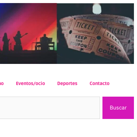
mo
Eventos/ocio
Deportes
Contacto
Buscar