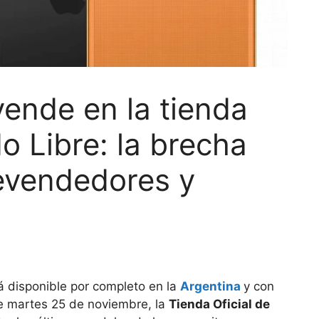
vende en la tienda
o Libre: la brecha
revendedores y
á disponible por completo en la
Argentina
y con
e martes 25 de noviembre, la
Tienda Oficial de