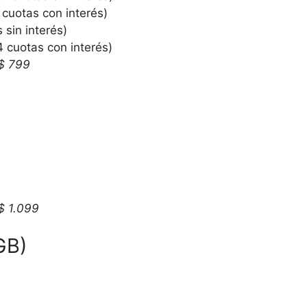
cuotas con interés)
sin interés)
 cuotas con interés)
$ 799
$ 1.099
GB)