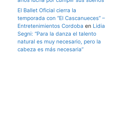
El Ballet Oficial cierra la
temporada con “El Cascanueces” –
Entretenimientos Cordoba
en
Lidia
Segni: “Para la danza el talento
natural es muy necesario, pero la
cabeza es más necesaria”