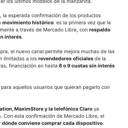
r los últimos modelos de la manzanita.
, la esperada confirmación de los productos
n
movimiento histórico
: es la primera vez que la
amente a través de Mercado Libre, con
respaldo
in interés
.
ra, el nuevo canal permite mejora muchas de las
n limitadas a los
revendedores oficiales
de la
as, financiación en hasta
6 o 9 cuotas sin interés
para aquellos usuarios que quieran pagarlo con
tion, MaximStore y la telefónica Claro
ya
s. Con esta confirmación de Mercado Libre, el
r
dónde conviene comprar cada dispositivo
.