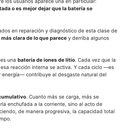
re los usuarios aparece una en particular:
ada o es mejor dejar que la batería se
ados en reparación y diagnóstico de esta clase de
 más clara de lo que parece
y derriba algunos
é es una
batería de iones de litio
. Cada vez que la
esa reacción interna se activa. Y cada ciclo —es
r energía— contribuye al desgaste natural del
acumulativo
. Cuanto más se carga, más se
la enchufada a la corriente, sino al acto de
ciendo, de manera progresiva, la capacidad total
empo.