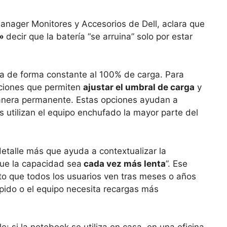
anager Monitores y Accesorios de Dell, aclara que
o»
decir que la batería “se arruina” solo por estar
la de forma constante al 100% de carga. Para
raciones que permiten
ajustar el umbral de carga
y
manera permanente. Estas opciones ayudan a
s utilizan el equipo enchufado la mayor parte del
detalle más que ayuda a contextualizar la
que la capacidad sea
cada vez más lenta
”. Ese
to que todos los usuarios ven tras meses o años
pido o el equipo necesita recargas más