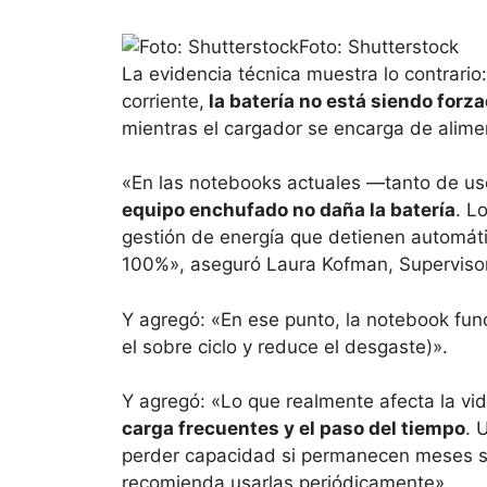
Foto: Shutterstock
La evidencia técnica muestra lo contrario
corriente,
la batería no está siendo forza
mientras el cargador se encarga de alimen
«En las notebooks actuales —tanto de 
equipo enchufado no daña la batería
. L
gestión de energía que detienen automáti
100%», aseguró Laura Kofman, Superviso
Y agregó: «En ese punto, la notebook fun
el sobre ciclo y reduce el desgaste)».
Y agregó: «Lo que realmente afecta la vid
carga frecuentes y el paso del tiempo
. 
perder capacidad si permanecen meses s
recomienda usarlas periódicamente».