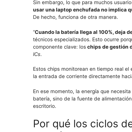
Sin embargo, lo que para muchos usuarios
usar una laptop enchufada no implica q
De hecho, funciona de otra manera.
“
Cuando la batería llega al 100%, deja d
técnicos especializados. Esto ocurre por
componente clave: los
chips de gestión d
ICs
.
Estos chips monitorean en tiempo real el 
la entrada de corriente directamente hac
En ese momento, la energía que necesita 
batería, sino de la fuente de alimentació
escritorio.
Por qué los ciclos d