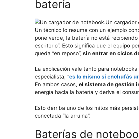
batería
Un cargador 
Un técnico lo resume con un ejemplo conc
pone verde, la batería no está recibiend
escritorio”. Esto significa que el equipo
queda “en reposo”,
sin entrar en ciclos 
La explicación vale tanto para notebooks 
especialista, “
es lo mismo si enchufás u
En ambos casos,
el sistema de gestión 
energía hacia la batería y deriva el cons
Esto derriba uno de los mitos más persist
conectada “la arruina”.
Baterías de notebook