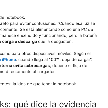
de notebook.
reto para evitar confusiones: “Cuando esa luz se
o corriente. Se está alimentando como una PC de
 permanece encendido y funcionando, pero la batería
de carga o descarga
que la desgasten.
como para otros dispositivos móviles. Según el
n iPhone
: cuando llega al 100%, deja de cargar”.
interna evita sobrecargas
, detiene el flujo de
umo directamente al cargador.
entes: la idea de que tener la notebook
s: qué dice la evidencia