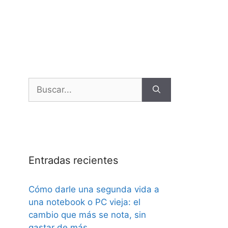
Entradas recientes
Cómo darle una segunda vida a
una notebook o PC vieja: el
cambio que más se nota, sin
gastar de más