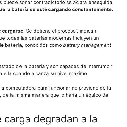
 puede sonar contradictorio se aclara enseguida:
ue la batería se esté cargando constantemente
.
e cargarse
. Se detiene el proceso”, indican
que todas las baterías modernas incluyen un
e batería
, conocidos como
battery management
estado de la batería y son capaces de interrumpir
ia ella cuando alcanza su nivel máximo.
la computadora para funcionar no proviene de la
n, de la misma manera que lo haría un equipo de
e carga degradan a la