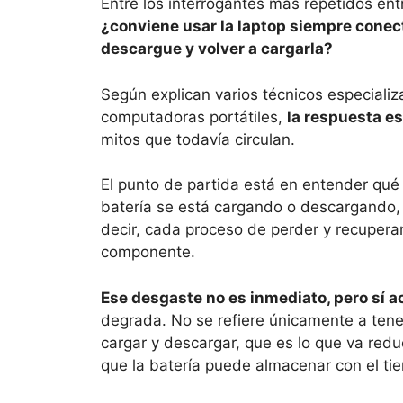
Entre los interrogantes más repetidos ent
¿conviene usar la laptop siempre conect
descargue y volver a cargarla?
Según explican varios técnicos especializ
computadoras portátiles,
la respuesta es
mitos que todavía circulan.
El punto de partida está en entender qu
batería se está cargando o descargando, 
decir, cada proceso de perder y recupera
componente.
Ese desgaste no es inmediato, pero sí 
degrada. No se refiere únicamente a tener
cargar y descargar, que es lo que va redu
que la batería puede almacenar con el ti