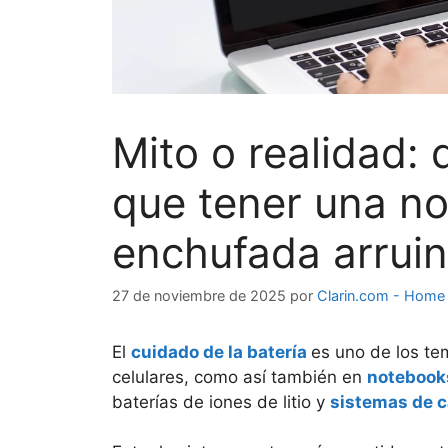
Mito o realidad: 
que tener una n
enchufada arruin
27 de noviembre de 2025
por
Clarin.com - Home
El
cuidado de la batería
es uno de los t
celulares, como así también en
notebook
baterías de iones de litio y
sistemas de c