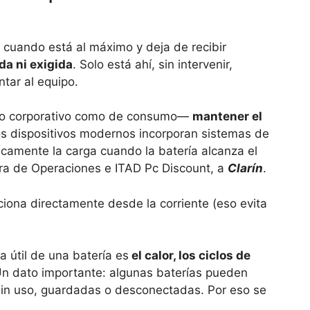
: cuando está al máximo y deja de recibir
da ni exigida
. Solo está ahí, sin intervenir,
tar al equipo.
uso corporativo como de consumo—
mantener el
os dispositivos modernos incorporan sistemas de
camente la carga cuando la batería alcanza el
ra de Operaciones e ITAD Pc Discount, a
Clarín
.
ciona directamente desde la corriente (eso evita
a útil de una batería es
el calor, los ciclos de
Un dato importante: algunas baterías pueden
in uso, guardadas o desconectadas. Por eso se