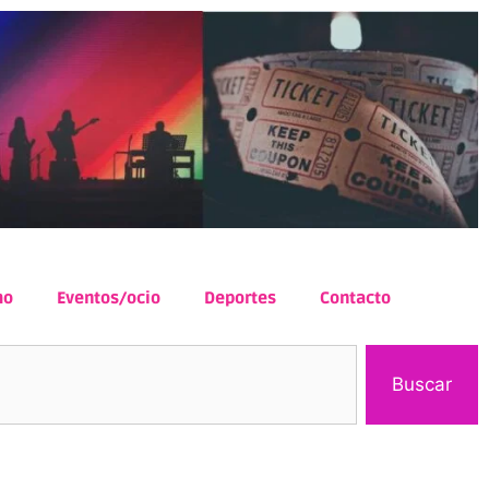
mo
Eventos/ocio
Deportes
Contacto
Buscar