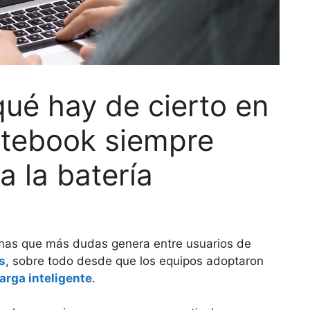
qué hay de cierto en
otebook siempre
a la batería
emas que más dudas genera entre usuarios de
s
, sobre todo desde que los equipos adoptaron
arga inteligente
.