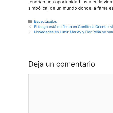
tendrían una oportunidad justa en la vida
simbólica, de un mundo donde la fama e
Espectáculos
El tango está de fiesta en Confitería Oriental:
Novedades en Luzu: Marley y Flor Peña se su
Deja un comentario