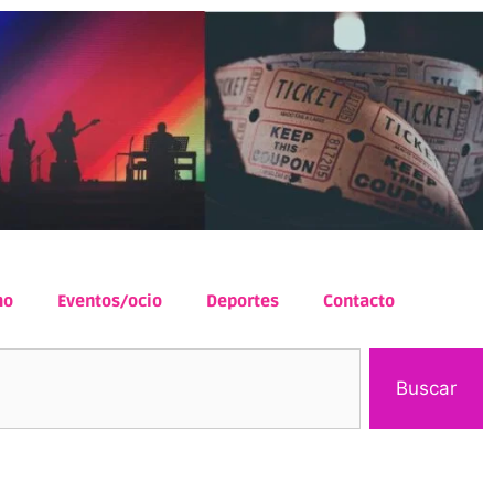
mo
Eventos/ocio
Deportes
Contacto
Buscar