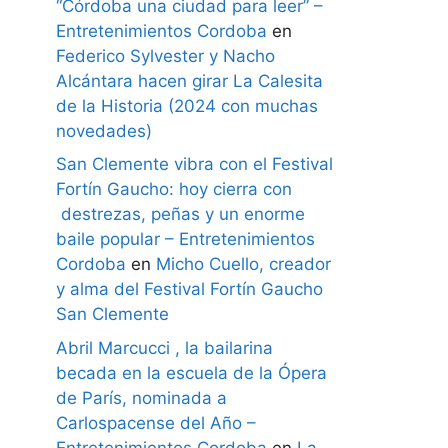
“Córdoba una ciudad para leer” –
Entretenimientos Cordoba
en
Federico Sylvester y Nacho
Alcántara hacen girar La Calesita
de la Historia (2024 con muchas
novedades)
San Clemente vibra con el Festival
Fortín Gaucho: hoy cierra con
destrezas, peñas y un enorme
baile popular – Entretenimientos
Cordoba
en
Micho Cuello, creador
y alma del Festival Fortín Gaucho
San Clemente
Abril Marcucci , la bailarina
becada en la escuela de la Ópera
de París, nominada a
Carlospacense del Año –
Entretenimientos Cordoba
en
La