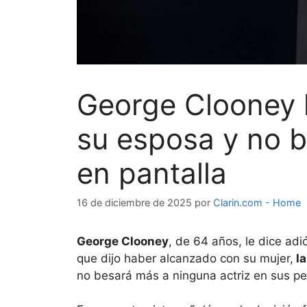
George Clooney l
su esposa y no 
en pantalla
16 de diciembre de 2025
por
Clarin.com - Home
George Clooney
, de 64 años, le dice adi
que dijo haber alcanzado con su mujer,
la
no besará más a ninguna actriz en sus pel