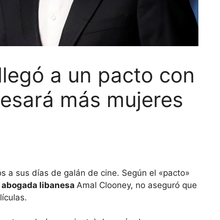
legó a un pacto con
besará más mujeres
ós a sus días de galán de cine. Según el «pacto»
 abogada libanesa
Amal Clooney, no aseguró que
ículas.