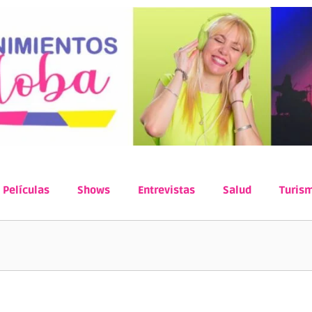
Películas
Shows
Entrevistas
Salud
Turis