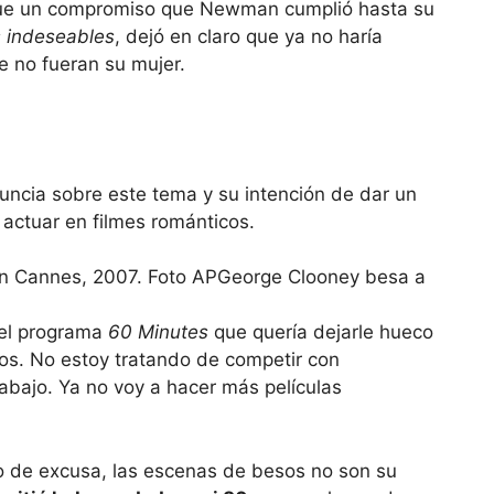
fue un compromiso que Newman cumplió hasta su
 indeseables
, dejó en claro que ya no haría
e no fueran su mujer.
uncia sobre este tema y su intención de dar un
 actuar en filmes románticos.
George Clooney besa a
 el programa
60 Minutes
que quería dejarle hueco
os. No estoy tratando de competir con
abajo. Ya no voy a hacer más películas
 de excusa, las escenas de besos no son su