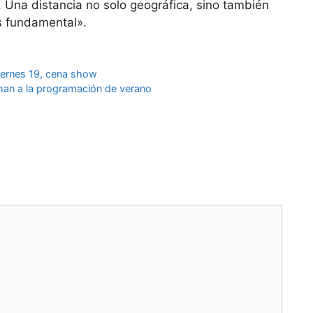
. Una distancia no solo geográfica, sino también
s fundamental».
 viernes 19, cena show
man a la programación de verano