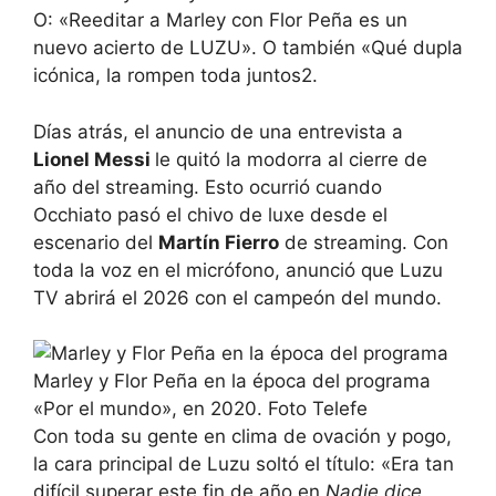
O: «Reeditar a Marley con Flor Peña es un
nuevo acierto de LUZU». O también «Qué dupla
icónica, la rompen toda juntos2.
Días atrás, el anuncio de una entrevista a
Lionel Messi
le quitó la modorra al cierre de
año del streaming. Esto ocurrió cuando
Occhiato pasó el chivo de luxe desde el
escenario del
Martín Fierro
de streaming. Con
toda la voz en el micrófono, anunció que Luzu
TV abrirá el 2026 con el campeón del mundo.
Marley y Flor Peña en la época del programa
«Por el mundo», en 2020. Foto Telefe
Con toda su gente en clima de ovación y pogo,
la cara principal de Luzu soltó el título: «Era tan
difícil superar este fin de año en
Nadie dice