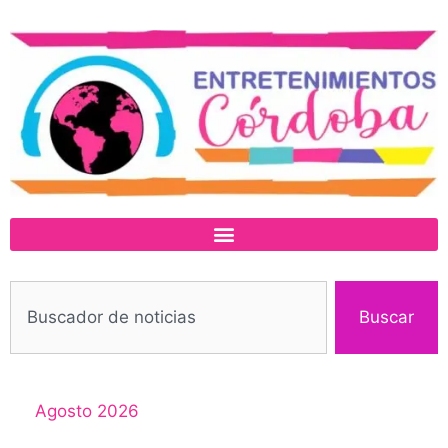
Buscar
Agosto 2026