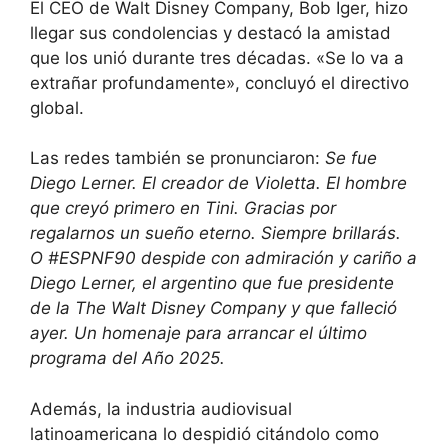
El CEO de Walt Disney Company, Bob Iger, hizo
llegar sus condolencias y destacó la amistad
que los unió durante tres décadas. «Se lo va a
extrañar profundamente», concluyó el directivo
global.
Las redes también se pronunciaron:
Se fue
Diego Lerner. El creador de Violetta. El hombre
que creyó primero en Tini. Gracias por
regalarnos un sueño eterno. Siempre brillarás.
O #ESPNF90 despide con admiración y cariño a
Diego Lerner, el argentino que fue presidente
de la The Walt Disney Company y que falleció
ayer. Un homenaje para arrancar el último
programa del Año 2025.
Además, la industria audiovisual
latinoamericana lo despidió citándolo como