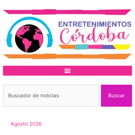
Buscar
Agosto 2026