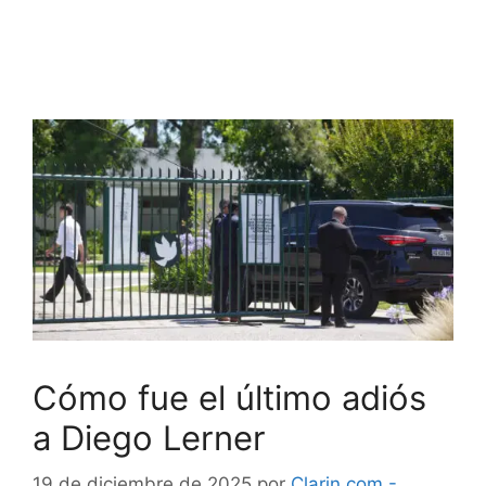
Cómo fue el último adiós
a Diego Lerner
19 de diciembre de 2025
por
Clarin.com -