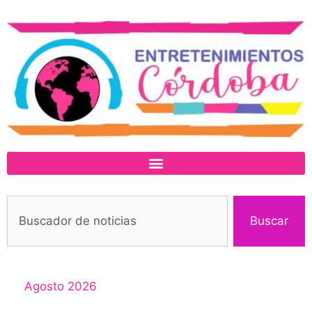
Buscar
Agosto 2026