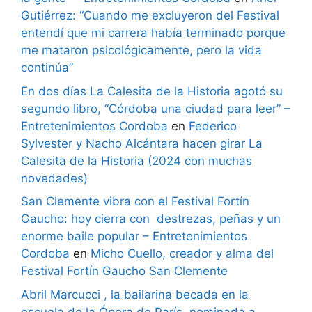
Gutiérrez: “Cuando me excluyeron del Festival
entendí que mi carrera había terminado porque
me mataron psicológicamente, pero la vida
continúa”
En dos días La Calesita de la Historia agotó su
segundo libro, “Córdoba una ciudad para leer” –
Entretenimientos Cordoba
en
Federico
Sylvester y Nacho Alcántara hacen girar La
Calesita de la Historia (2024 con muchas
novedades)
San Clemente vibra con el Festival Fortín
Gaucho: hoy cierra con destrezas, peñas y un
enorme baile popular – Entretenimientos
Cordoba
en
Micho Cuello, creador y alma del
Festival Fortín Gaucho San Clemente
Abril Marcucci , la bailarina becada en la
escuela de la Ópera de París, nominada a