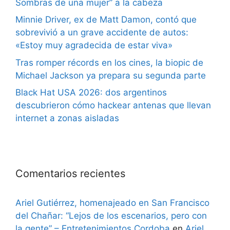
Sombras de una mujer” a la cabeza
Minnie Driver, ex de Matt Damon, contó que
sobrevivió a un grave accidente de autos:
«Estoy muy agradecida de estar viva»
Tras romper récords en los cines, la biopic de
Michael Jackson ya prepara su segunda parte
Black Hat USA 2026: dos argentinos
descubrieron cómo hackear antenas que llevan
internet a zonas aisladas
Comentarios recientes
Ariel Gutiérrez, homenajeado en San Francisco
del Chañar: “Lejos de los escenarios, pero con
la gente” – Entretenimientos Cordoba
en
Ariel