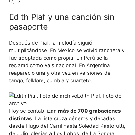
lejos.
Edith Piaf y una canción sin
pasaporte
Después de Piaf, la melodía siguió
multiplicándose. En México se volvió ranchera y
fue adoptada como propia. En Perú se la
reclamó como vals nacional. En Argentina
reapareció una y otra vez en versiones de
tango, folklore, cumbia y cuarteto.
Edith Piaf. Foto de
archivo
Hoy se contabilizan
más de 700 grabaciones
distintas
. La lista cruza géneros y décadas:
desde Hugo del Carril hasta Soledad Pastorutti,
de Julio Iglesias a Los Lobos, de La Sonora