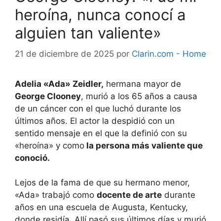
heroína, nunca conocí a
alguien tan valiente»
21 de diciembre de 2025
por
Clarin.com - Home
Adelia «Ada» Zeidler,
hermana mayor de
George Clooney
, murió a los 65 años a causa
de un cáncer con el que luchó durante los
últimos años. El actor la despidió con un
sentido mensaje en el que la definió con su
«heroína» y como
la persona más valiente que
conoció.
Lejos de la fama de que su hermano menor,
«Ada» trabajó como
docente de arte
durante
años en una escuela de Augusta, Kentucky,
donde residía. Allí pasó sus últimos días y murió