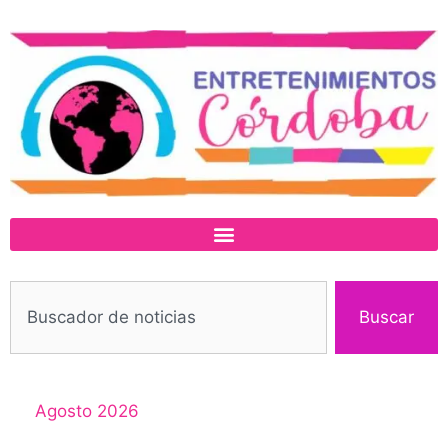
Buscar
Agosto 2026