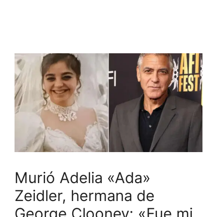
Murió Adelia «Ada»
Zeidler, hermana de
George Clooney: «Fue mi