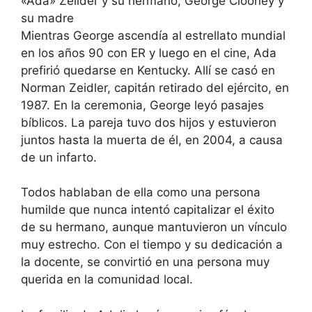
«Ada» Zeilder y su hermano, George Clooney y
su madre
Mientras George ascendía al estrellato mundial
en los años 90 con ER y luego en el cine, Ada
prefirió quedarse en Kentucky. Allí se casó en
Norman Zeidler, capitán retirado del ejército, en
1987. En la ceremonia, George leyó pasajes
bíblicos. La pareja tuvo dos hijos y estuvieron
juntos hasta la muerta de él, en 2004, a causa
de un infarto.
Todos hablaban de ella como una persona
humilde que nunca intentó capitalizar el éxito
de su hermano, aunque mantuvieron un vínculo
muy estrecho. Con el tiempo y su dedicación a
la docente, se convirtió en una persona muy
querida en la comunidad local.