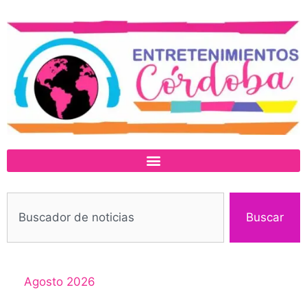
Buscar
Agosto 2026