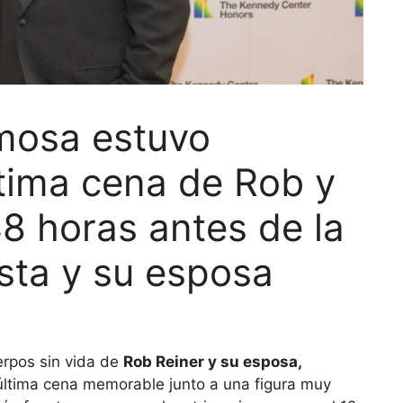
amosa estuvo
ltima cena de Rob y
48 horas antes de la
sta y su esposa
uerpos sin vida de
Rob Reiner y su esposa,
 última cena memorable junto a una figura muy