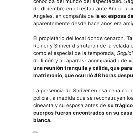
conocida del mundo del espectáculo. Seg
de diciembre en el restaurante Amici, ub
Ángeles, en compañía de
la ex esposa d
aparentemente desde hace años era amiga
El propietario del local donde cenaron,
Ta
Reiner y Shriver disfrutaron de la velad
como el especial de la temporada,
Soglio
de limón y alcaparras- acompañado de
«b
una reunión tranquila y cálida, que para 
matrimonio, que ocurrió 48 horas despu
La presencia de Shriver en esa cena cobr
policial, a medida que se reconstruyen 
cineasta y su esposa antes de
su trágico
cuerpos fueron encontrados en su casa
blanca.