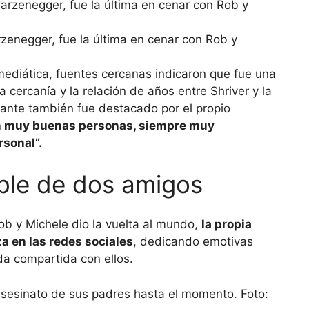
enegger, fue la última en cenar con Rob y
mediática, fuentes cercanas indicaron que fue una
a cercanía y la relación de años entre Shriver y la
urante también fue destacado por el propio
n muy buenas personas, siempre muy
rsonal”.
able de dos amigos
ob y Michele dio la vuelta al mundo,
la propia
a en las redes sociales
, dedicando emotivas
da compartida con ellos.