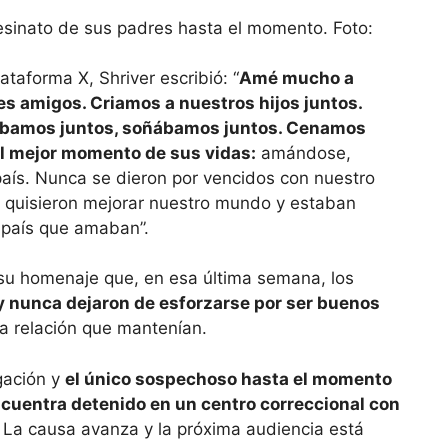
sesinato de sus padres hasta el momento. Foto:
taforma X, Shriver escribió: “
Amé mucho a
es amigos. Criamos a nuestros hijos juntos.
gábamos juntos, soñábamos juntos. Cenamos
l mejor momento de sus vidas:
amándose,
país. Nunca se dieron por vencidos con nuestro
e quisieron mejorar nuestro mundo y estaban
l país que amaban”.
 su homenaje que, en esa última semana, los
 nunca dejaron de esforzarse por ser buenos
a relación que mantenían.
igación y
el único sospechoso hasta el momento
encuentra detenido en un centro correccional con
. La causa avanza y la próxima audiencia está