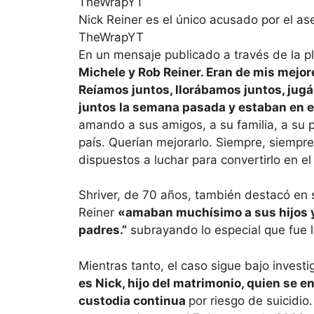
Nick Reiner es el único acusado por el a
TheWrapYT
En un mensaje publicado a través de la pla
Michele y Rob Reiner. Eran de mis mejor
Reíamos juntos, llorábamos juntos, ju
juntos la semana pasada y estaban en e
amando a sus amigos, a su familia, a su 
país. Querían mejorarlo. Siempre, siempr
dispuestos a luchar para convertirlo en e
Shriver, de 70 años, también destacó en
Reiner
«amaban muchísimo a sus hijos y
padres.”
subrayando lo especial que fue l
Mientras tanto, el caso sigue bajo invest
es Nick, hijo del matrimonio, quien se 
custodia continua
por riesgo de suicidio