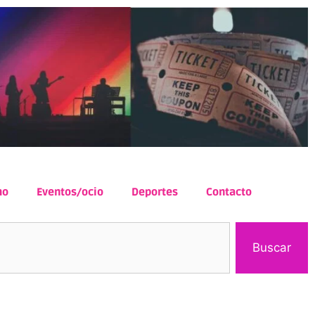
mo
Eventos/ocio
Deportes
Contacto
Buscar