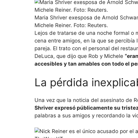
Maria Shriver exesposa de Arnold Schwarz
Michele Reiner. Foto: Reuters.
Lejos de tratarse de una noche formal o 
cena entre amigos, en la que se percibía l
pareja. El trato con el personal del resta
DeLuca, que dijo que Rob y Michele
“era
accesibles y tan amables con todo el pe
La pérdida inexplic
Una vez que la noticia del asesinato de R
Shriver expresó públicamente su tristez
palabras a sus amigos y recordando la vi