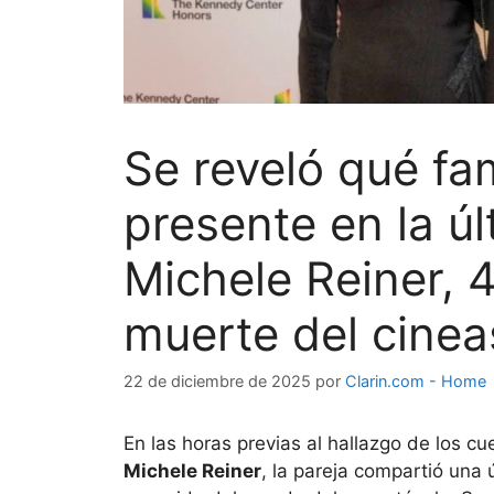
Se reveló qué f
presente en la ú
Michele Reiner, 
muerte del cinea
22 de diciembre de 2025
por
Clarin.com - Home
En las horas previas al hallazgo de los c
Michele Reiner
, la pareja compartió una