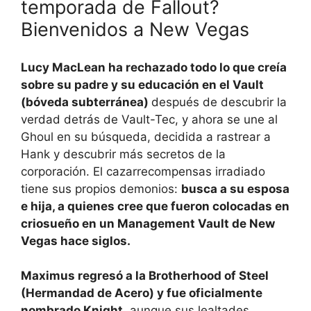
temporada de Fallout?
Bienvenidos a New Vegas
Lucy MacLean ha rechazado todo lo que creía
sobre su padre y su educación en el Vault
(bóveda subterránea)
después de descubrir la
verdad detrás de Vault-Tec, y ahora se une al
Ghoul en su búsqueda, decidida a rastrear a
Hank y descubrir más secretos de la
corporación. El cazarrecompensas irradiado
tiene sus propios demonios:
busca a su esposa
e hija, a quienes cree que fueron colocadas en
criosueño en un Management Vault de New
Vegas hace siglos.
Maximus regresó a la Brotherhood of Steel
(Hermandad de Acero) y fue oficialmente
nombrado Knight
, aunque sus lealtades