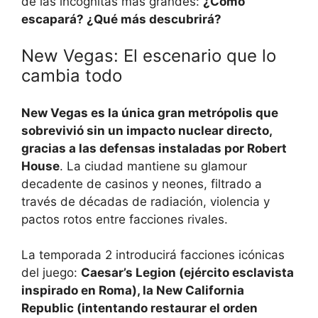
de las incógnitas más grandes:
¿Cómo
escapará? ¿Qué más descubrirá?
New Vegas: El escenario que lo
cambia todo
New Vegas es la única gran metrópolis que
sobrevivió sin un impacto nuclear directo,
gracias a las defensas instaladas por Robert
House
. La ciudad mantiene su glamour
decadente de casinos y neones, filtrado a
través de décadas de radiación, violencia y
pactos rotos entre facciones rivales.
La temporada 2 introducirá facciones icónicas
del juego:
Caesar’s Legion (ejército esclavista
inspirado en Roma), la New California
Republic (intentando restaurar el orden