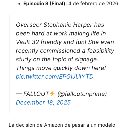
Episodio 8 (Final):
4 de febrero de 2026
Overseer Stephanie Harper has
been hard at work making life in
Vault 32 friendly and fun! She even
recently commissioned a feasibility
study on the topic of signage.
Things move quickly down here!
pic.twitter.com/EPGiJUlYTD
— FALLOUT
(@falloutonprime)
December 18, 2025
La decisión de Amazon de pasar a un modelo