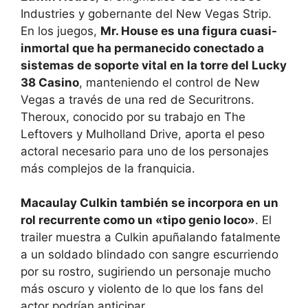
Industries y gobernante del New Vegas Strip.
En los juegos,
Mr. House es una figura cuasi-
inmortal que ha permanecido conectado a
sistemas de soporte vital en la torre del Lucky
38 Casino
, manteniendo el control de New
Vegas a través de una red de Securitrons.
Theroux, conocido por su trabajo en The
Leftovers y Mulholland Drive, aporta el peso
actoral necesario para uno de los personajes
más complejos de la franquicia.
Macaulay Culkin también se incorpora en un
rol recurrente como un «tipo genio loco»
. El
trailer muestra a Culkin apuñalando fatalmente
a un soldado blindado con sangre escurriendo
por su rostro, sugiriendo un personaje mucho
más oscuro y violento de lo que los fans del
actor podrían anticipar.