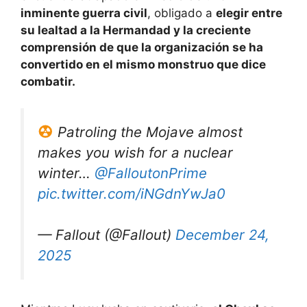
inminente guerra civil
, obligado a
elegir entre
su lealtad a la Hermandad y la creciente
comprensión de que la organización se ha
convertido en el mismo monstruo que dice
combatir.
Patroling the Mojave almost
makes you wish for a nuclear
winter…
@FalloutonPrime
pic.twitter.com/iNGdnYwJa0
— Fallout (@Fallout)
December 24,
2025