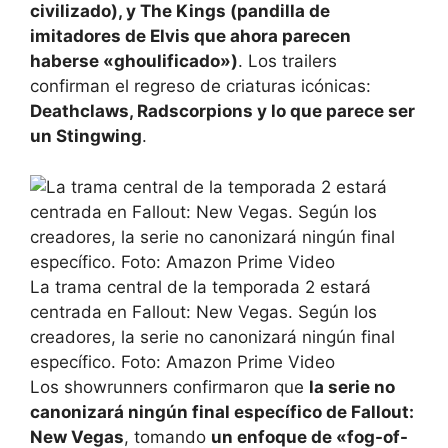
civilizado), y The Kings (pandilla de
imitadores de Elvis que ahora parecen
haberse «ghoulificado»)
. Los trailers
confirman el regreso de criaturas icónicas:
Deathclaws, Radscorpions y lo que parece ser
un Stingwing
.
La trama central de la temporada 2 estará
centrada en Fallout: New Vegas. Según los
creadores, la serie no canonizará ningún final
específico. Foto: Amazon Prime Video
Los showrunners confirmaron que
la serie no
canonizará ningún final específico de Fallout:
New Vegas
, tomando
un enfoque de «fog-of-