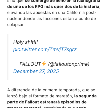
sino que
se sumerge de lleno en la iconografía
de uno de los RPG más queridos de la historia
,
elevando las apuestas en una California post-
nuclear donde las facciones están a punto de
colapsar.
Holy shit!!!
pic.twitter.com/ZmvjT7sgrz
— FALLOUT
(@falloutonprime)
December 27, 2025
A diferencia de la primera temporada, que se
lanzó bajo el formato de maratón,
la segunda
parte de Fallout estrenará episodios de