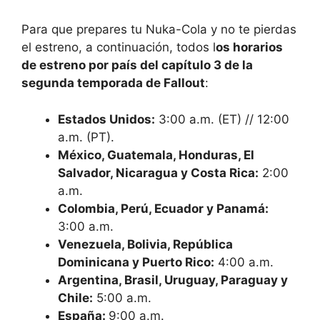
Para que prepares tu Nuka-Cola y no te pierdas
el estreno, a continuación, todos l
os horarios
de estreno por país del capítulo 3 de la
segunda temporada de Fallout
:
Estados Unidos:
3:00 a.m. (ET) // 12:00
a.m. (PT).
México, Guatemala, Honduras, El
Salvador, Nicaragua y Costa Rica:
2:00
a.m.
Colombia, Perú, Ecuador y Panamá:
3:00 a.m.
Venezuela, Bolivia, República
Dominicana y Puerto Rico:
4:00 a.m.
Argentina, Brasil, Uruguay, Paraguay y
Chile:
5:00 a.m.
España:
9:00 a.m.