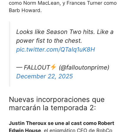
como Norm MacLean, y Frances Turner como
Barb Howard.
Looks like Season Two hits. Like a
power fist to the chest.
pic.twitter.com/QTalq1uK8H
— FALLOUT
(@falloutonprime)
December 22, 2025
Nuevas incorporaciones que
marcarán la temporada 2:
Justin Theroux se une al cast como Robert
Edwin House
, el enigmático CEO de RobCo