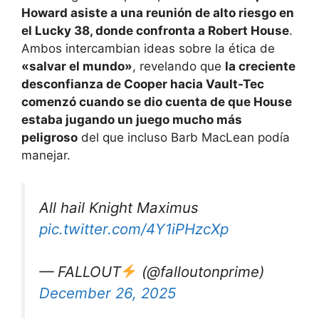
Howard asiste a una reunión de alto riesgo en
el Lucky 38, donde confronta a Robert House
.
Ambos intercambian ideas sobre la ética de
«salvar el mundo»
, revelando que
la creciente
desconfianza de Cooper hacia Vault-Tec
comenzó cuando se dio cuenta de que House
estaba jugando un juego mucho más
peligroso
del que incluso Barb MacLean podía
manejar.
All hail Knight Maximus
pic.twitter.com/4Y1iPHzcXp
— FALLOUT
(@falloutonprime)
December 26, 2025