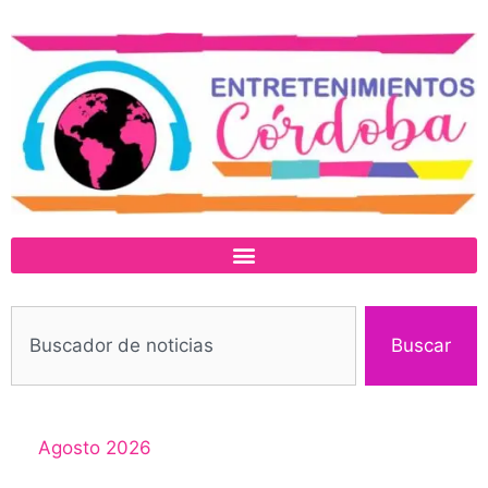
Buscar
Agosto 2026