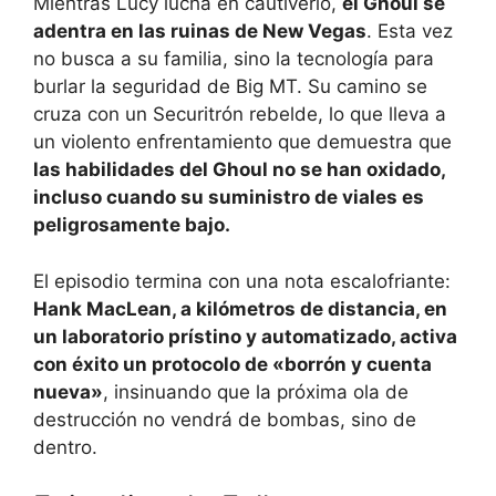
Mientras Lucy lucha en cautiverio,
el Ghoul se
adentra en las ruinas de New Vegas
. Esta vez
no busca a su familia, sino la tecnología para
burlar la seguridad de Big MT. Su camino se
cruza con un Securitrón rebelde, lo que lleva a
un violento enfrentamiento que demuestra que
las habilidades del Ghoul no se han oxidado,
incluso cuando su suministro de viales es
peligrosamente bajo.
El episodio termina con una nota escalofriante:
Hank MacLean, a kilómetros de distancia, en
un laboratorio prístino y automatizado, activa
con éxito un protocolo de «borrón y cuenta
nueva»
, insinuando que la próxima ola de
destrucción no vendrá de bombas, sino de
dentro.