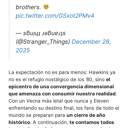
brothers.
pic.twitter.com/GSxot2PMv4
— sƃuᴉɥʇ ɹǝƃuɐɹʇs
(@Stranger_Things)
December 28,
2025
La expectación no es para menos: Hawkins ya
no es el refugio nostálgico de los ’80, sino
el
epicentro de una convergencia dimensional
que amenaza con consumir nuestra realidad
.
Con un Vecna más letal que nunca y Eleven
enfrentando su destino final, los fans de todo el
mundo se preparan para
un cierre de año
histórico
. A continuación,
te contamos todos