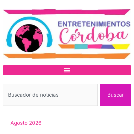
Buscar
Agosto 2026