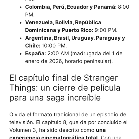
Colombia, Perú, Ecuador y Panamá:
8:00
PM.
Venezuela, Bolivia, República
Dominicana y Puerto Rico:
9:00 PM.
Argentina, Brasil, Uruguay, Paraguay y
Chile:
10:00 PM.
España:
2:00 AM (madrugada del 1 de
enero de 2026, horario peninsular).
El capítulo final de Stranger
Things: un cierre de película
para una saga increíble
Olvida el formato tradicional de un episodio de
televisión. El capítulo 8, que da por concluido el
Volumen 3, ha sido descrito como
una
experiencia cinematográfica total
. Con una