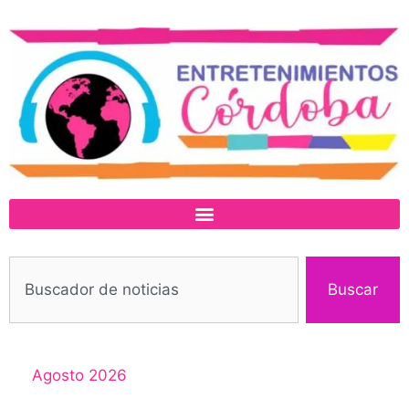
Buscar
Agosto 2026