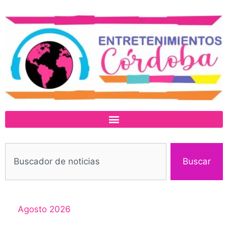
Buscar
Agosto 2026