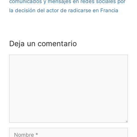
comunicados y mensajes en redes sociales por
la decisión del actor de radicarse en Francia
Deja un comentario