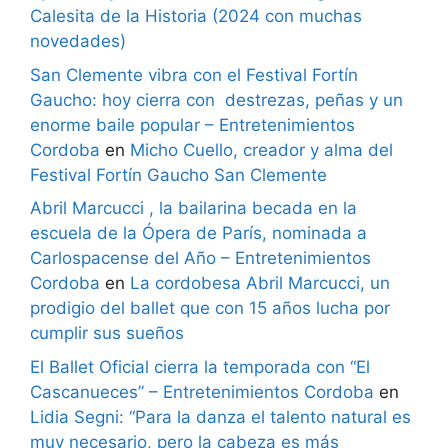
Calesita de la Historia (2024 con muchas
novedades)
San Clemente vibra con el Festival Fortín
Gaucho: hoy cierra con destrezas, peñas y un
enorme baile popular – Entretenimientos
Cordoba
en
Micho Cuello, creador y alma del
Festival Fortín Gaucho San Clemente
Abril Marcucci , la bailarina becada en la
escuela de la Ópera de París, nominada a
Carlospacense del Año – Entretenimientos
Cordoba
en
La cordobesa Abril Marcucci, un
prodigio del ballet que con 15 años lucha por
cumplir sus sueños
El Ballet Oficial cierra la temporada con “El
Cascanueces” – Entretenimientos Cordoba
en
Lidia Segni: “Para la danza el talento natural es
muy necesario, pero la cabeza es más