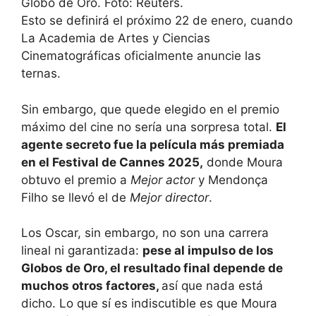
Globo de Oro. Foto: Reuters.
Esto se definirá el próximo 22 de enero, cuando
La Academia de Artes y Ciencias
Cinematográficas oficialmente anuncie las
ternas.
Sin embargo, que quede elegido en el premio
máximo del cine no sería una sorpresa total.
El
agente secreto fue la película más premiada
en el Festival de Cannes 2025,
donde Moura
obtuvo el premio a
Mejor actor
y Mendonça
Filho se llevó el de
Mejor director
.
Los Oscar, sin embargo, no son una carrera
lineal ni garantizada:
pese al impulso de los
Globos de Oro, el resultado final depende de
muchos otros factores,
así que nada está
dicho. Lo que sí es indiscutible es que Moura