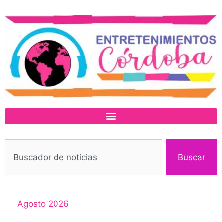
Buscar
Agosto 2026