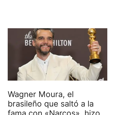
Wagner Moura, el
brasileño que saltó a la
fama con «Narcos», hizo