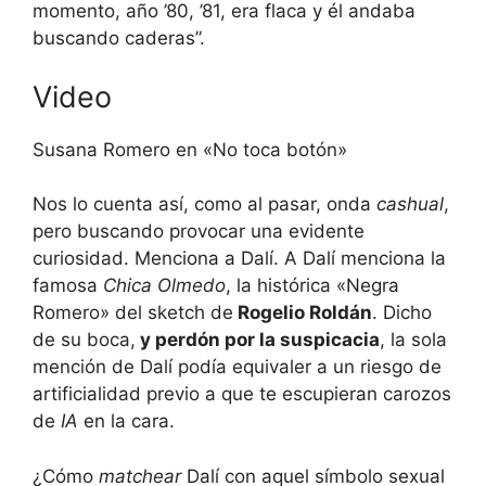
momento, año ’80, ’81, era flaca y él andaba
buscando caderas”.
Video
Susana Romero en «No toca botón»
Nos lo cuenta así, como al pasar, onda
cashual
,
pero buscando provocar una evidente
curiosidad. Menciona a Dalí. A Dalí menciona la
famosa
Chica Olmedo
, la histórica «Negra
Romero» del sketch de
Rogelio Roldán
. Dicho
de su boca,
y perdón por la suspicacia
, la sola
mención de Dalí podía equivaler a un riesgo de
artificialidad previo a que te escupieran carozos
de
IA
en la cara.
¿Cómo
matchear
Dalí con aquel símbolo sexual