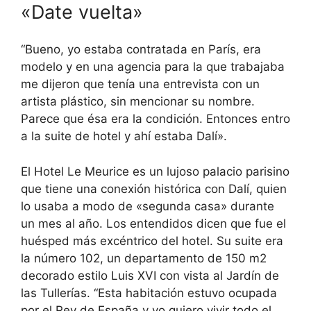
«Date vuelta»
“Bueno, yo estaba contratada en París, era
modelo y en una agencia para la que trabajaba
me dijeron que tenía una entrevista con un
artista plástico, sin mencionar su nombre.
Parece que ésa era la condición. Entonces entro
a la suite de hotel y ahí estaba Dalí».
El Hotel Le Meurice es un lujoso palacio parisino
que tiene una conexión histórica con Dalí, quien
lo usaba a modo de «segunda casa» durante
un mes al año. Los entendidos dicen que fue el
huésped más excéntrico del hotel. Su suite era
la número 102, un departamento de 150 m2
decorado estilo Luis XVI con vista al Jardín de
las Tullerías. “Esta habitación estuvo ocupada
por el Rey de España y yo quiero vivir todo el