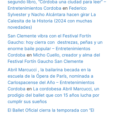
segundo libro, “Córdoba una ciudad para leer” –
Entretenimientos Cordoba
en
Federico
Sylvester y Nacho Alcántara hacen girar La
Calesita de la Historia (2024 con muchas
novedades)
San Clemente vibra con el Festival Fortín
Gaucho: hoy cierra con destrezas, peñas y un
enorme baile popular – Entretenimientos
Cordoba
en
Micho Cuello, creador y alma del
Festival Fortín Gaucho San Clemente
Abril Marcucci , la bailarina becada en la
escuela de la Ópera de París, nominada a
Carlospacense del Año – Entretenimientos
Cordoba
en
La cordobesa Abril Marcucci, un
prodigio del ballet que con 15 años lucha por
cumplir sus sueños
El Ballet Oficial cierra la temporada con “El