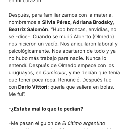
en mi corazón”.
Después, para familiarizarnos con la materia,
nombramos a
Silvia Pérez, Adriana Brodsky,
Beatriz Salomón
. “Hubo broncas, envidias, no
sé -dice-. Cuando se murió Alberto (Olmedo)
nos hicieron un vacío. Nos aniquilaron laboral y
psicológicamente. Nos apartaron de todo y ya
no hubo más trabajo para nadie. Nunca lo
entendí. Después de Olmedo empecé con los
uruguayos, en
Comicolor
, y me decían que tenía
que tener poca ropa. Renuncié. Después fue
con
Darío Vittori
: quería que saliera en bolas.
Me fui”.
-¿Estaba mal lo que te pedían?
-Me pasan el guion de
El último argentino