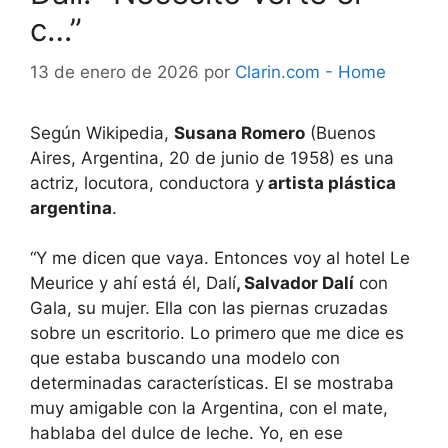
c…”
13 de enero de 2026
por
Clarin.com - Home
Según Wikipedia,
Susana Romero
(Buenos
Aires, Argentina, 20 de junio de 1958) es una
actriz, locutora, conductora y
artista plástica
argentina
.
“Y me dicen que vaya. Entonces voy al hotel Le
Meurice
y ahí está él, Dalí
, Salvador Dalí
con
Gala, su mujer. Ella con las piernas cruzadas
sobre un escritorio. Lo primero que me dice es
que estaba buscando una modelo con
determinadas características. El se mostraba
muy amigable con la Argentina, con el mate,
hablaba del dulce de leche. Yo, en ese