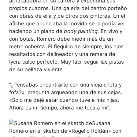
abracadabra en su carrera y expondría sus
propios cuadros. Una galería del centro porteño
con obras de ella y de otros dos pintores. En el
afiche que anunciaba la movida se la podía ver
haciendo un plano de
body painting
. En vivo y
con botas, Romero debe medir más de un
metro ochenta. El flequillo de siempre, los ojos
resaltados con delineador y una remera de
lycra calce perfecto. Muy fácil seguir las pistas
de su belleza viviente.
“¿Pensabas encontrarte con una vieja chota y
fofa?», pregunta arqueando una de sus cejas.
«Sólo me dejé estar cuando tuve a mis hijas.
Ahora es mi tiempo, ahora me toca a mí”.
Susana
Romero en el sketch de «Rogelio Roldán» con