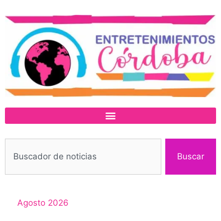
Buscar
Agosto 2026