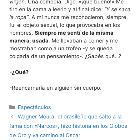
virgen
. Una comedia. Digo: «¡qué bueno!» Me
tiro en la cama a leerlo y al final dice:
“Y se saca
la ropa”
. A mí nunca me reconocieron, siempre
fui el objeto sexual, lo que provocaba en los
hombres.
Siempre me sentí de la misma
manera: usada
. Me llevaban a comer y me
mostraban como a un trofeo -y se queda
colgada de un pensamiento-. ¿Sabés qué…?
-¿Qué?
-Reencarnaría en alguien sin cuerpo.
Espectáculos
Wagner Moura, el brasileño que saltó a la
fama con «Narcos», hizo historia en los Globos
de Oro y va camino al Oscar