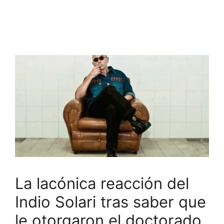
La lacónica reacción del
Indio Solari tras saber que
le otorgaron el doctorado