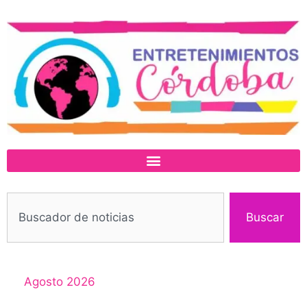
Buscar
Agosto 2026