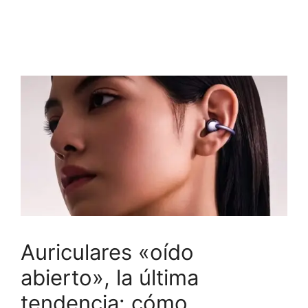
Auriculares «oído
abierto», la última
tendencia: cómo