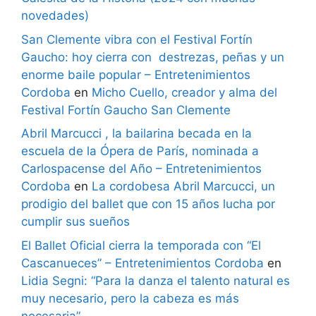
novedades)
San Clemente vibra con el Festival Fortín
Gaucho: hoy cierra con destrezas, peñas y un
enorme baile popular – Entretenimientos
Cordoba
en
Micho Cuello, creador y alma del
Festival Fortín Gaucho San Clemente
Abril Marcucci , la bailarina becada en la
escuela de la Ópera de París, nominada a
Carlospacense del Año – Entretenimientos
Cordoba
en
La cordobesa Abril Marcucci, un
prodigio del ballet que con 15 años lucha por
cumplir sus sueños
El Ballet Oficial cierra la temporada con “El
Cascanueces” – Entretenimientos Cordoba
en
Lidia Segni: “Para la danza el talento natural es
muy necesario, pero la cabeza es más
necesaria”