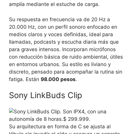
amplía mediante el estuche de carga.
Su respuesta en frecuencia va de 20 Hz a
20.000 Hz, con un perfil sonoro enfocado en
medios claros y voces definidas, ideal para
llamadas, podcasts y escucha diaria más que
para graves intensos. Incorporan micrófonos
con reducción básica de ruido ambiental, útiles
en entornos urbanos. Su estilo es liviano y
discreto, pensado para acompañar la rutina sin
fatiga. Están
98.000 pesos
.
Sony LinkBuds Clip
Su arquitectura en forma de C se ajusta al
lóbulo sin invadir el oído y asegura un soporte