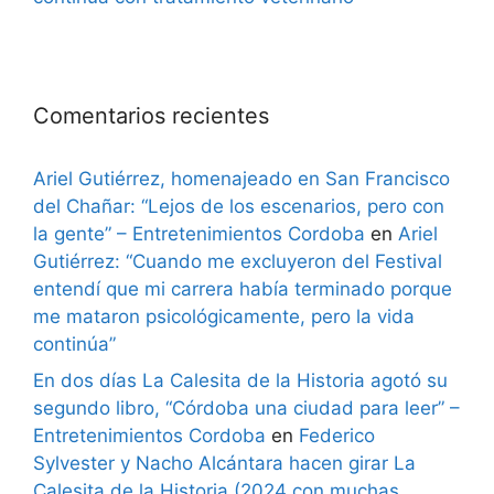
Comentarios recientes
Ariel Gutiérrez, homenajeado en San Francisco
del Chañar: “Lejos de los escenarios, pero con
la gente” – Entretenimientos Cordoba
en
Ariel
Gutiérrez: “Cuando me excluyeron del Festival
entendí que mi carrera había terminado porque
me mataron psicológicamente, pero la vida
continúa”
En dos días La Calesita de la Historia agotó su
segundo libro, “Córdoba una ciudad para leer” –
Entretenimientos Cordoba
en
Federico
Sylvester y Nacho Alcántara hacen girar La
Calesita de la Historia (2024 con muchas