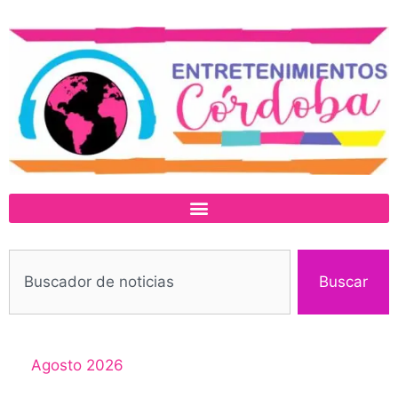
Buscar
Agosto 2026