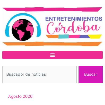
Buscar
Agosto 2026