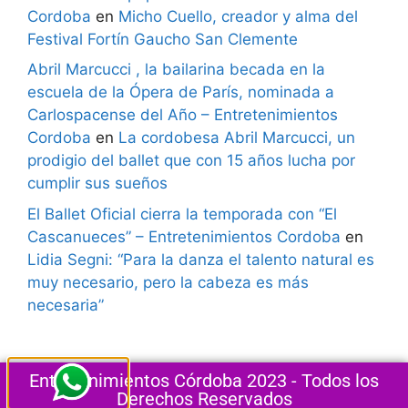
Cordoba
en
Micho Cuello, creador y alma del
Festival Fortín Gaucho San Clemente
Abril Marcucci , la bailarina becada en la
escuela de la Ópera de París, nominada a
Carlospacense del Año – Entretenimientos
Cordoba
en
La cordobesa Abril Marcucci, un
prodigio del ballet que con 15 años lucha por
cumplir sus sueños
El Ballet Oficial cierra la temporada con “El
Cascanueces” – Entretenimientos Cordoba
en
Lidia Segni: “Para la danza el talento natural es
muy necesario, pero la cabeza es más
necesaria”
Entretenimientos Córdoba 2023 - Todos los
Derechos Reservados