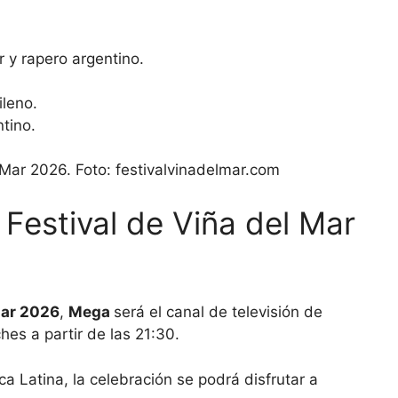
r y rapero argentino.
ileno.
tino.
 Festival de Viña del Mar
Mar 2026
,
Mega
será el canal de televisión de
hes a partir de las 21:30.
a Latina, la celebración se podrá disfrutar a