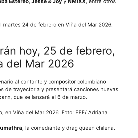
ba Estéreo
,
Jesse & Joy
y
NMIXX
, entre otros
rán hoy, 25 de febrero,
ña del Mar 2026
nario al cantante y compositor colombiano
os de trayectoria y presentará canciones nuevas
n», que se lanzará el 6 de marzo.
Sumathra
, la comediante y drag queen chilena.