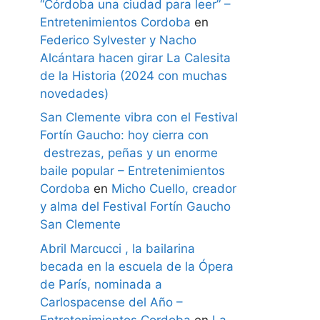
“Córdoba una ciudad para leer” –
Entretenimientos Cordoba
en
Federico Sylvester y Nacho
Alcántara hacen girar La Calesita
de la Historia (2024 con muchas
novedades)
San Clemente vibra con el Festival
Fortín Gaucho: hoy cierra con
destrezas, peñas y un enorme
baile popular – Entretenimientos
Cordoba
en
Micho Cuello, creador
y alma del Festival Fortín Gaucho
San Clemente
Abril Marcucci , la bailarina
becada en la escuela de la Ópera
de París, nominada a
Carlospacense del Año –
Entretenimientos Cordoba
en
La