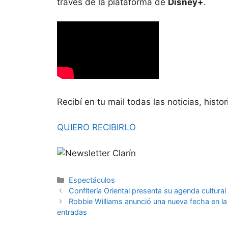
través de la plataforma de
Disney+
.
Recibí en tu mail todas las noticias, histor
QUIERO RECIBIRLO
Espectáculos
Confitería Oriental presenta su agenda cultura
Robbie Williams anunció una nueva fecha en la 
entradas