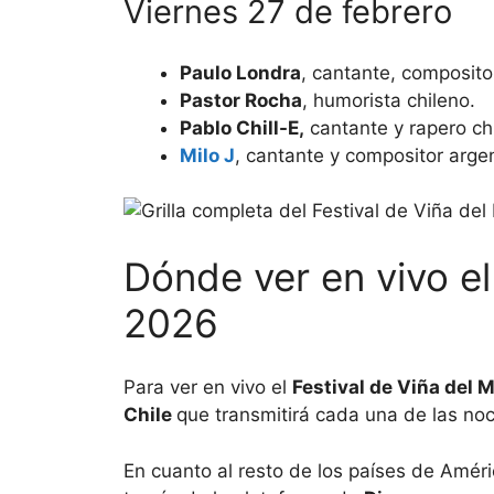
Viernes 27 de febrero
Paulo Londra
, cantante, composito
Pastor Rocha
, humorista chileno.
Pablo Chill-E,
cantante y rapero ch
Milo J
, cantante y compositor argen
Dónde ver en vivo el
2026
Para ver en vivo el
Festival de Viña del 
Chile
que transmitirá cada una de las noc
En cuanto al resto de los países de Améric