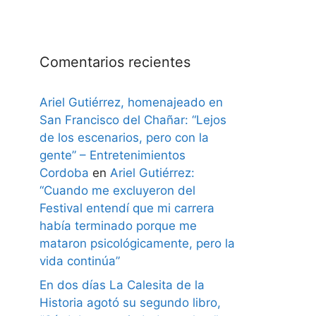
Comentarios recientes
Ariel Gutiérrez, homenajeado en
San Francisco del Chañar: “Lejos
de los escenarios, pero con la
gente” – Entretenimientos
Cordoba
en
Ariel Gutiérrez:
“Cuando me excluyeron del
Festival entendí que mi carrera
había terminado porque me
mataron psicológicamente, pero la
vida continúa”
En dos días La Calesita de la
Historia agotó su segundo libro,