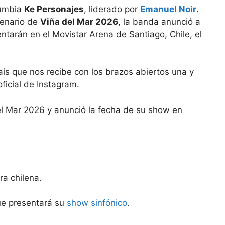
cumbia
Ke Personajes
, liderado por
Emanuel Noir
.
cenario de
Viña del Mar 2026
, la banda anunció a
ntarán en el Movistar Arena de Santiago, Chile, el
aís que nos recibe con los brazos abiertos una y
oficial de Instagram.
ra chilena.
ue presentará su
show sinfónico
.