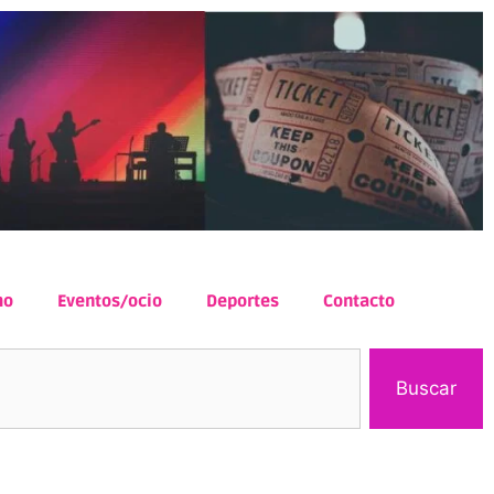
mo
Eventos/ocio
Deportes
Contacto
Buscar