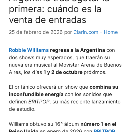
primera: cuándo es la
venta de entradas
25 de febrero de 2026
por
Clarin.com - Home
Robbie Williams
regresa a la Argentina
con
dos shows muy esperados, que traerán su
nueva era musical al Movistar Arena de Buenos
Aires, los días
1 y 2 de octubre
próximos.
El británico ofrecerá un show que
combina su
inconfundible energía
con los sonidos que
definen
BRITPOP
, su más reciente lanzamiento
de estudio.
Williams obtuvo su 16º álbum
número 1
en el
Reino Unido
en enero de 2026 con
BRITPOP
,