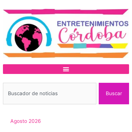
Buscar
Agosto 2026