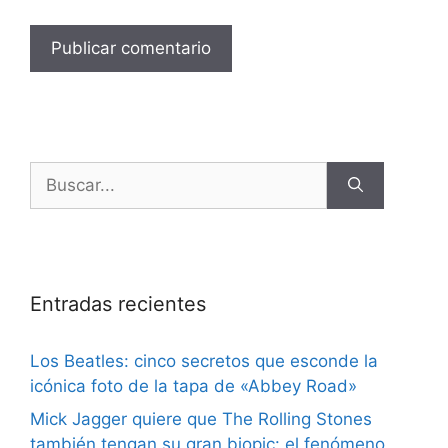
Entradas recientes
Los Beatles: cinco secretos que esconde la
icónica foto de la tapa de «Abbey Road»
Mick Jagger quiere que The Rolling Stones
también tengan su gran biopic: el fenómeno