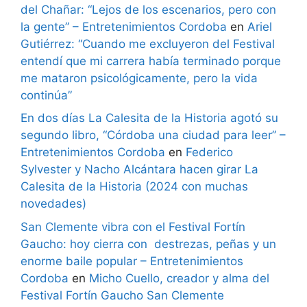
del Chañar: “Lejos de los escenarios, pero con
la gente” – Entretenimientos Cordoba
en
Ariel
Gutiérrez: “Cuando me excluyeron del Festival
entendí que mi carrera había terminado porque
me mataron psicológicamente, pero la vida
continúa”
En dos días La Calesita de la Historia agotó su
segundo libro, “Córdoba una ciudad para leer” –
Entretenimientos Cordoba
en
Federico
Sylvester y Nacho Alcántara hacen girar La
Calesita de la Historia (2024 con muchas
novedades)
San Clemente vibra con el Festival Fortín
Gaucho: hoy cierra con destrezas, peñas y un
enorme baile popular – Entretenimientos
Cordoba
en
Micho Cuello, creador y alma del
Festival Fortín Gaucho San Clemente