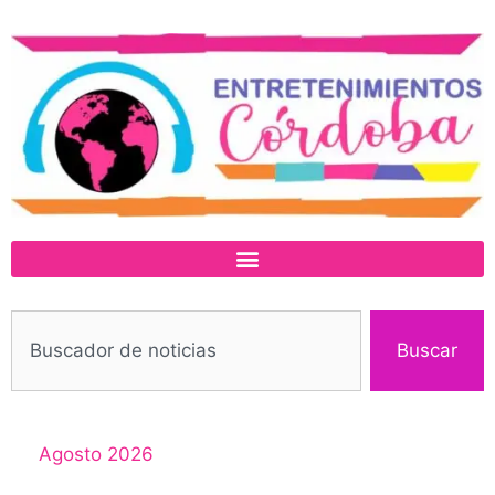
Buscar
Agosto 2026