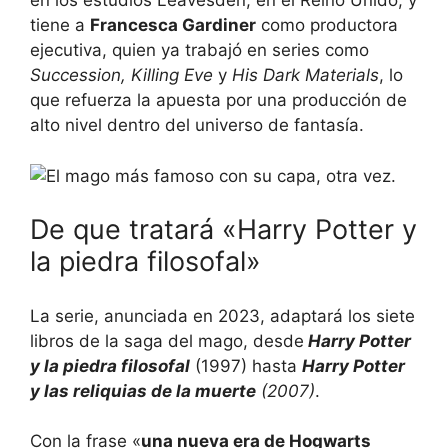
en los estudios Leavesden, en el Reino Unido, y
tiene a
Francesca Gardiner
como productora
ejecutiva, quien ya trabajó en series como
Succession,
Killing Eve
y
His Dark
Materials
, lo
que refuerza la apuesta por una producción de
alto nivel dentro del universo de fantasía.
De que tratará «Harry Potter y
la piedra filosofal»
La serie, anunciada en 2023, adaptará los siete
libros de la saga del mago, desde
Harry Potter
y la piedra filosofal
(1997) hasta
Harry Potter
y las reliquias de la muerte
(2007)
.
Con la frase «
una nueva era de Hogwarts