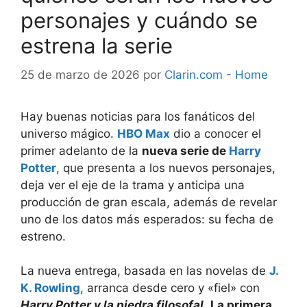
personajes y cuándo se
estrena la serie
25 de marzo de 2026
por
Clarin.com - Home
Hay buenas noticias para los fanáticos del
universo mágico.
HBO Max
dio a conocer el
primer adelanto de la
nueva serie de
Harry
Potter
, que presenta a los nuevos personajes,
deja ver el eje de la trama y anticipa una
producción de gran escala, además de revelar
uno de los datos más esperados: su fecha de
estreno.
La nueva entrega, basada en las novelas de
J.
K. Rowling
, arranca desde cero y «fiel» con
Harry Potter y la piedra filosofal
.
La primera