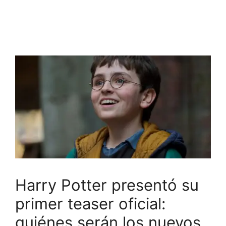
Harry Potter presentó su
primer teaser oficial:
quiénes serán los nuevos