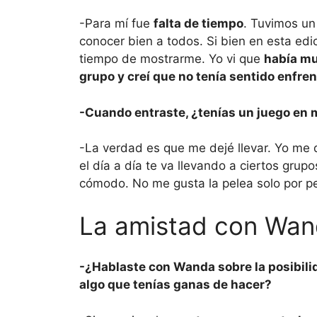
-Para mí fue
falta de tiempo
. Tuvimos un
conocer bien a todos. Si bien en esta edi
tiempo de mostrarme. Yo vi que
había mu
grupo y creí que no tenía sentido enfre
-Cuando entraste, ¿tenías un juego en
-La verdad es que me dejé llevar. Yo me d
el día a día te va llevando a ciertos grupo
cómodo. No me gusta la pelea solo por pe
La amistad con Wan
-¿Hablaste con Wanda sobre la posibili
algo que tenías ganas de hacer?