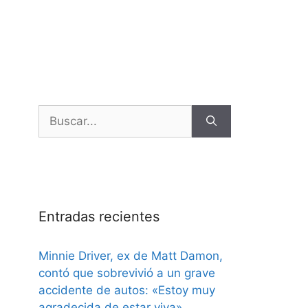
Entradas recientes
Minnie Driver, ex de Matt Damon,
contó que sobrevivió a un grave
accidente de autos: «Estoy muy
agradecida de estar viva»