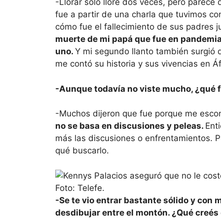
-Llorar sólo lloré dos veces, pero parece
fue a partir de una charla que tuvimos co
cómo fue el fallecimiento de sus padres 
muerte de mi papá que fue en pandemia.
uno.
Y mi segundo llanto también surgió
me contó su historia y sus vivencias en Áf
-Aunque todavía no viste mucho, ¿qué fu
-Muchos dijeron que fue porque me escond
no se basa en discusiones y peleas.
Ent
más las discusiones o enfrentamientos. P
qué buscarlo.
-Se te vio entrar bastante sólido y con
desdibujar entre el montón. ¿Qué creés