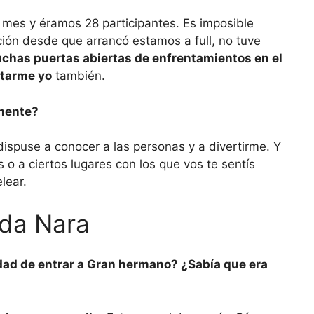
 mes y éramos 28 participantes. Es imposible
ción desde que arrancó estamos a full, no tuve
chas puertas abiertas de enfrentamientos en el
ntarme yo
también.
 mente?
ispuse a conocer a las personas y a divertirme. Y
s o a ciertos lugares con los que vos te sentís
lear.
da Nara
dad de entrar a Gran hermano? ¿Sabía que era