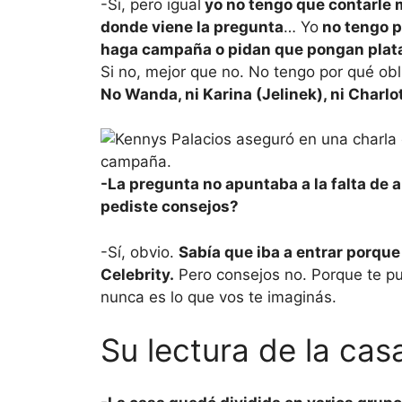
-Si, pero igual
yo no tengo que contarle 
donde viene la pregunta
… Yo
no tengo p
haga campaña o pidan que pongan plat
Si no, mejor que no. No tengo por qué obl
No Wanda, ni Karina (Jelinek), ni Charlo
-La pregunta no apuntaba a la falta de a
pediste consejos?
-Sí, obvio.
Sabía que iba a entrar porqu
Celebrity.
Pero consejos no. Porque te pu
nunca es lo que vos te imaginás.
Su lectura de la cas