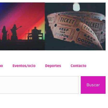
mo
Eventos/ocio
Deportes
Contacto
Buscar