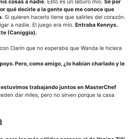
mis cosas a nadie
. Esto es un laburo mío.
Sé por
or qué decirle a la gente que me conoce que
a
. Si quieren hacerlo tiene que salirles del corazón.
igar a nadie. El juego era mío.
Entraba Kennys.
tte (Caniggia).
poyo. Pero, como amigo, ¿lo habían charlado y le
e estuvimos trabajando juntos en MasterChef
eden dar miles, pero no sirven porque la casa
a