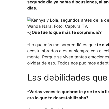
segundo día ya había discusiones, alian
días
.
-¿Qué fue lo que más te sorprendió?
-Lo que más me sorprendió es que
te olv
acostumbrados a estar siempre con el celu
mente. Porque se viven tantas emociones 
olvidar de eso. Todos nos pudimos adaptar
Las debilidades que
-Varias veces te quebraste y se te vio l
era lo que te desestabilizaba?