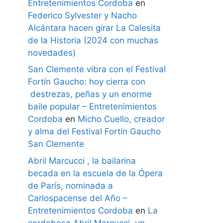
Entretenimientos Cordoba
en
Federico Sylvester y Nacho
Alcántara hacen girar La Calesita
de la Historia (2024 con muchas
novedades)
San Clemente vibra con el Festival
Fortín Gaucho: hoy cierra con
destrezas, peñas y un enorme
baile popular – Entretenimientos
Cordoba
en
Micho Cuello, creador
y alma del Festival Fortín Gaucho
San Clemente
Abril Marcucci , la bailarina
becada en la escuela de la Ópera
de París, nominada a
Carlospacense del Año –
Entretenimientos Cordoba
en
La
cordobesa Abril Marcucci, un