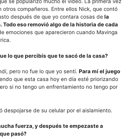
 que se popularizó mucho el video. La primera vez
n otros compañeros. Entre ellos Nick, que contó
justo después de que yo contara cosas de
la
 Todo eso removió algo de la historia de cada
 de emociones que aparecieron cuando Mavinga
rica.
e lo que percibís que te sacó de la casa?
í, pero no fue lo que yo sentí.
Para mí el juego
iendo que esta casa hoy en día esté priorizando
ero si no tengo un enfrentamiento no tengo por
 mucha fuerza, y después te empezaste a
 que pasó?