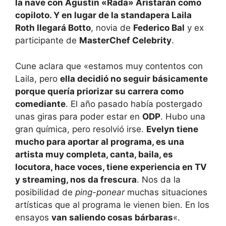
la nave con Agustín «Rada» Aristarán como
copiloto. Y en lugar de la standapera Laila
Roth llegará Botto
, novia de
Federico Bal
y ex
participante de
MasterChef Celebrity
.
Cune aclara que «estamos muy contentos con
Laila, pero
ella decidió no seguir básicamente
porque quería priorizar su carrera como
comediante
. El año pasado había postergado
unas giras para poder estar en
ODP
. Hubo una
gran química, pero resolvió irse.
Evelyn tiene
mucho para aportar al programa, es una
artista muy completa, canta, baila, es
locutora, hace voces, tiene experiencia en TV
y streaming, nos da frescura
. Nos da la
posibilidad de
ping-ponear
muchas situaciones
artísticas que al programa le vienen bien. En los
ensayos
van saliendo cosas bárbaras
«.