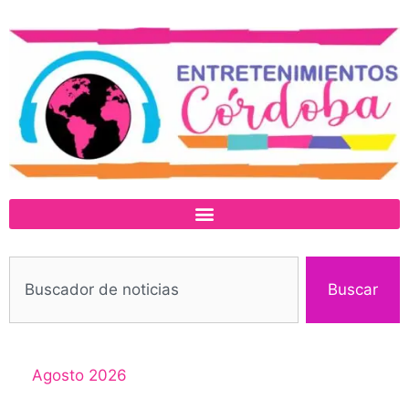
Buscar
Agosto 2026