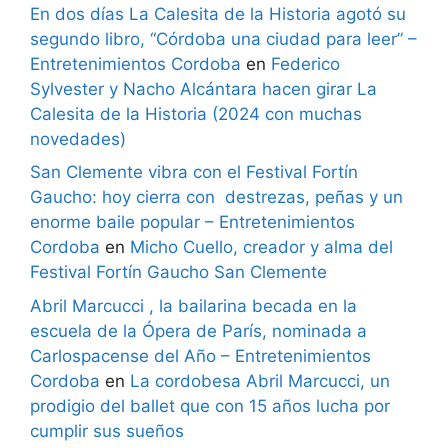
En dos días La Calesita de la Historia agotó su
segundo libro, “Córdoba una ciudad para leer” –
Entretenimientos Cordoba
en
Federico
Sylvester y Nacho Alcántara hacen girar La
Calesita de la Historia (2024 con muchas
novedades)
San Clemente vibra con el Festival Fortín
Gaucho: hoy cierra con destrezas, peñas y un
enorme baile popular – Entretenimientos
Cordoba
en
Micho Cuello, creador y alma del
Festival Fortín Gaucho San Clemente
Abril Marcucci , la bailarina becada en la
escuela de la Ópera de París, nominada a
Carlospacense del Año – Entretenimientos
Cordoba
en
La cordobesa Abril Marcucci, un
prodigio del ballet que con 15 años lucha por
cumplir sus sueños