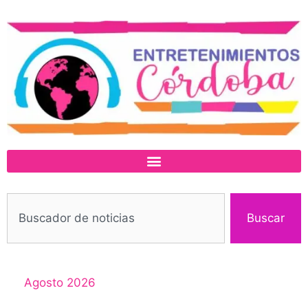
Buscar
Agosto 2026