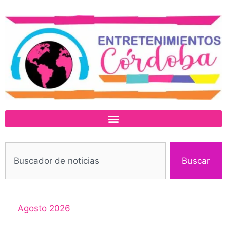
Buscar
Agosto 2026