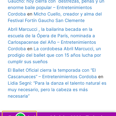
Gaucho: hoy cierra con destrezas, peñas y un
enorme baile popular – Entretenimientos
Cordoba
en
Micho Cuello, creador y alma del
Festival Fortín Gaucho San Clemente
Abril Marcucci , la bailarina becada en la
escuela de la Ópera de París, nominada a
Carlospacense del Año – Entretenimientos
Cordoba
en
La cordobesa Abril Marcucci, un
prodigio del ballet que con 15 años lucha por
cumplir sus sueños
El Ballet Oficial cierra la temporada con “El
Cascanueces” – Entretenimientos Cordoba
en
Lidia Segni: “Para la danza el talento natural es
muy necesario, pero la cabeza es más
necesaria”