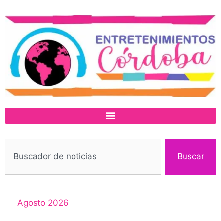
Buscar
Agosto 2026