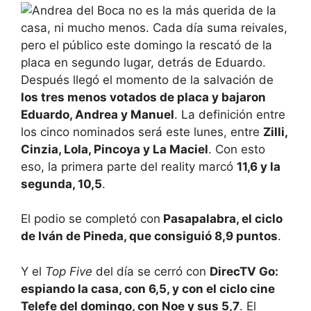
Después llegó el momento de la salvación de
los tres menos votados de placa y bajaron
Eduardo, Andrea y Manuel
. La definición entre
los cinco nominados será este lunes, entre
Zilli,
Cinzia, Lola, Pincoya y La Maciel
. Con esto
eso, la primera parte del reality marcó
11,6 y la
segunda, 10,5
.
El podio se completó con
Pasapalabra, el ciclo
de Iván de Pineda, que consiguió 8,9 puntos
.
Y el
Top Five
del día se cerró con
DirecTV Go:
espiando la casa, con 6,5, y con el ciclo cine
Telefe del domingo, con Noe y sus 5,7
. El