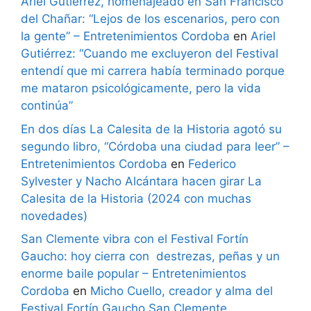
Ariel Gutiérrez, homenajeado en San Francisco
del Chañar: “Lejos de los escenarios, pero con
la gente” – Entretenimientos Cordoba
en
Ariel
Gutiérrez: “Cuando me excluyeron del Festival
entendí que mi carrera había terminado porque
me mataron psicológicamente, pero la vida
continúa”
En dos días La Calesita de la Historia agotó su
segundo libro, “Córdoba una ciudad para leer” –
Entretenimientos Cordoba
en
Federico
Sylvester y Nacho Alcántara hacen girar La
Calesita de la Historia (2024 con muchas
novedades)
San Clemente vibra con el Festival Fortín
Gaucho: hoy cierra con destrezas, peñas y un
enorme baile popular – Entretenimientos
Cordoba
en
Micho Cuello, creador y alma del
Festival Fortín Gaucho San Clemente