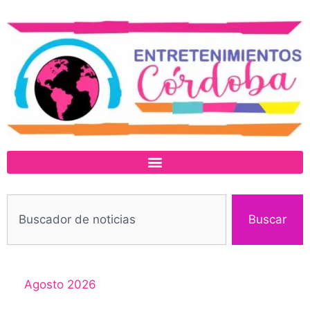
Buscar
Agosto 2026