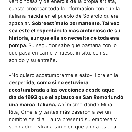
vertiginosas y de energía de la propia artista,
cuesta procesar toda la información con que la
italiana nacida en el pueblo de Solarolo quiere
agasajar.
Sobreestímulo permanente. Tal vez
sea este el espectáculo más ambicioso de su
historia, aunque ella no necesite de toda esa
pompa.
Su seguidor sabe que bastaría con lo
que pasa en carne y hueso, in situ, con su
sonido y su entraña.
«No quiero acostumbrarme a esto», llora en la
despedida,
como si no estuviera
acostumbrada a las ovaciones desde aquel
día de 1993 que el aplauso en San Remo fundó
una marca italiana.
Ahí mismo donde Mina,
Rita, Ornella y tantas más pasaron a ser un
nombre de pila, Laura presentó su empresa y
supo administrarla tan bien que ahora es una