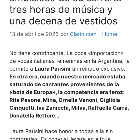
tres horas de música y
una decena de vestidos
13 de abril de 2026
por
Clarin.com - Home
No tiene contrincante. La poca «importación»
de voces italianas femeninas en la Argentina, le
permite a
Laura Pausini
un reinado exclusivo.
En otra era, cuando nuestro mercado estaba
saturado de cantantes provenientes de la
«bota de Europa», la competencia era feroz:
Rita Pavone, Mina, Ornella Vanoni, Gigliola
Cinquetti, Iva Zanicchi, Milva, Raffaella Carrá,
Donatella Rettore…
Laura Pausini hace honor a todas ella sin
nombrarlas. Es como si llevara en alto la