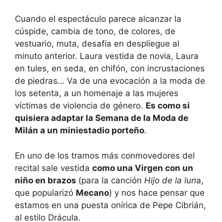
Cuando el espectáculo parece alcanzar la
cúspide, cambia de tono, de colores, de
vestuario, muta, desafía en despliegue al
minuto anterior. Laura vestida de novia, Laura
en tules, en seda, en chifón, con incrustaciones
de piedras… Va de una evocación a la moda de
los setenta, a un homenaje a las mujeres
víctimas de violencia de género.
Es como si
quisiera adaptar la Semana de la Moda de
Milán a un miniestadio porteño
.
En uno de los tramos más conmovedores del
recital sale vestida
como una Virgen con un
niño en brazos
(para la canción
Hijo de la lun
a,
que popularizó
Mecano
) y nos hace pensar que
estamos en una puesta onírica de Pepe Cibrián,
al estilo Drácula.