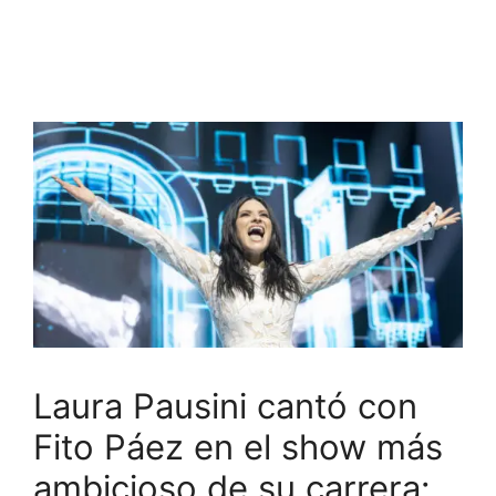
Laura Pausini cantó con
Fito Páez en el show más
ambicioso de su carrera: