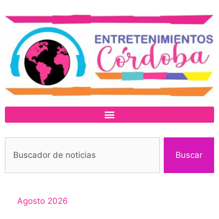
Buscar
Agosto 2026