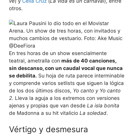
ve
) y
Celia Cruz
(
La vida es un carnaval
), entre
otros.
En tres horas de un show esencialmente
teatral, ametralla con
más de 40 canciones,
sin descanso, con un caudal vocal que nunca
se debilita.
Su hoja de ruta parece interminable
y comprende varios setlists que siguen la lógica
de los dos últimos discos,
Yo canto y Yo canto
2
. Lleva la aguja a los extremos con versiones
ajenas y propias que van desde
La isla bonita
de Madonna a su hit vitalicio
La soledad
.
Vértigo y desmesura