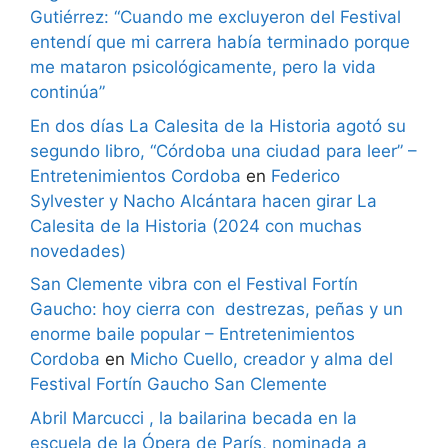
Gutiérrez: “Cuando me excluyeron del Festival
entendí que mi carrera había terminado porque
me mataron psicológicamente, pero la vida
continúa”
En dos días La Calesita de la Historia agotó su
segundo libro, “Córdoba una ciudad para leer” –
Entretenimientos Cordoba
en
Federico
Sylvester y Nacho Alcántara hacen girar La
Calesita de la Historia (2024 con muchas
novedades)
San Clemente vibra con el Festival Fortín
Gaucho: hoy cierra con destrezas, peñas y un
enorme baile popular – Entretenimientos
Cordoba
en
Micho Cuello, creador y alma del
Festival Fortín Gaucho San Clemente
Abril Marcucci , la bailarina becada en la
escuela de la Ópera de París, nominada a