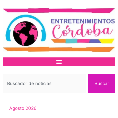
Buscar
Agosto 2026