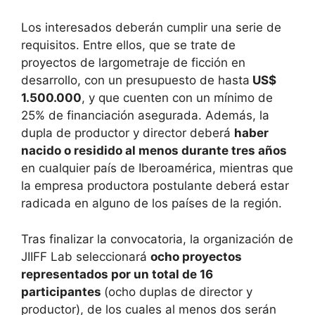
Los interesados deberán cumplir una serie de
requisitos. Entre ellos, que se trate de
proyectos de largometraje de ficción en
desarrollo, con un presupuesto de hasta
US$
1.500.000
, y que cuenten con un mínimo de
25% de financiación asegurada. Además, la
dupla de productor y director deberá
haber
nacido o residido al menos durante tres años
en cualquier país de Iberoamérica, mientras que
la empresa productora postulante deberá estar
radicada en alguno de los países de la región.
Tras finalizar la convocatoria, la organización de
JIIFF Lab seleccionará
ocho proyectos
representados por un total de 16
participantes
(ocho duplas de director y
productor), de los cuales al menos dos serán