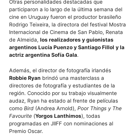
Otras personalidades destacadas que
participaron a lo largo de la última semana del
cine en Uruguay fueron el productor brasileño
Rodrigo Teixeira, la directora del festival Mostra
Internacional de Cinema de San Pablo, Renata
de Almeida,
los realizadores y guionistas
argentinos Lucía Puenzo y Santiago Fillol
y la
actriz argentina Sofía Gala
.
Además, el director de fotografía irlandés
Robbie Ryan
brindó una masterclass a
directores de fotografía y estudiantes de la
región. Conocido por su trabajo visualmente
audaz, Ryan ha estado al frente de películas
como
Bird
(Andrea Arnold),
Poor Things y The
Favourite
(
Yorgos Lanthimos
), todas
programadas en JIIFF con nominaciones al
Premio Oscar.