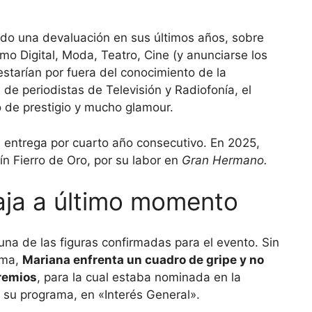
rido una devaluación en sus últimos años, sobre
omo Digital, Moda, Teatro, Cine (y anunciarse los
estarían por fuera del conocimiento de la
de periodistas de Televisión y Radiofonía, el
o de prestigio y mucho glamour.
a entrega por cuarto año consecutivo. En 2025,
ín Fierro de Oro, por su labor en
Gran Hermano.
aja a último momento
na de las figuras confirmadas para el evento. Sin
ama,
Mariana enfrenta un cuadro de gripe y no
premios
, para la cual estaba nominada en la
 su programa, en «Interés General».