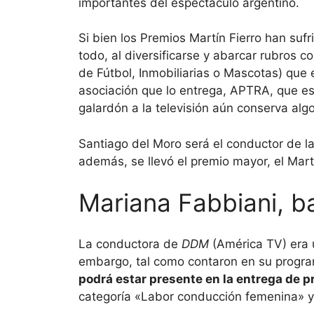
importantes del espectáculo argentino.
Si bien los Premios Martín Fierro han suf
todo, al diversificarse y abarcar rubros c
de Fútbol, Inmobiliarias o Mascotas) que 
asociación que lo entrega, APTRA, que es 
galardón a la televisión aún conserva alg
Santiago del Moro será el conductor de l
además, se llevó el premio mayor, el Mart
Mariana Fabbiani, b
La conductora de
DDM
(América TV) era u
embargo, tal como contaron en su progr
podrá estar presente en la entrega de 
categoría «Labor conducción femenina» y