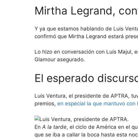
Mirtha Legrand, co
Y ya que estamos hablando de Luis Ventu
confirmó que Mirtha Legrand estará presen
Lo hizo en conversación con Luis Majul, 
Glamour asegurado.
El esperado discurs
Luis Ventura, el presidente de APTRA, tuv
premios,
en especial la que mantuvo con 
En
A la tarde
, el ciclo de América en el 
que se iba a callar la boca hasta esta no