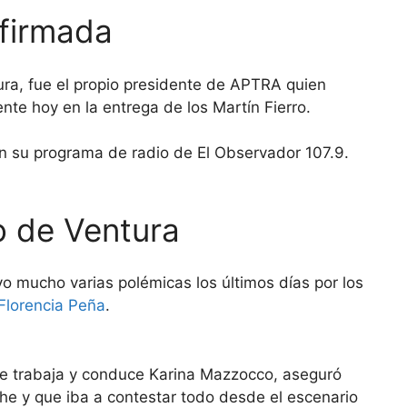
nfirmada
ra, fue el propio presidente de APTRA quien
te hoy en la entrega de los Martín Fierro.
en su programa de radio de El Observador 107.9.
o de Ventura
o mucho varias polémicas los últimos días por los
Florencia Peña
.
que trabaja y conduce Karina Mazzocco, aseguró
che y que iba a contestar todo desde el escenario