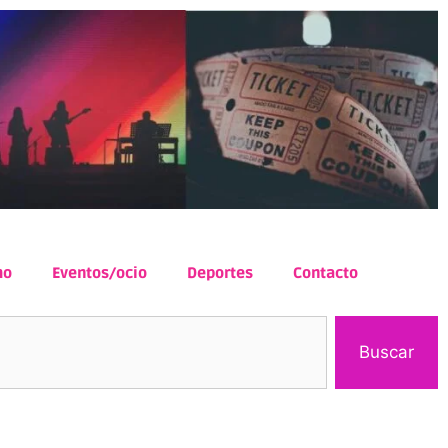
mo
Eventos/ocio
Deportes
Contacto
Buscar