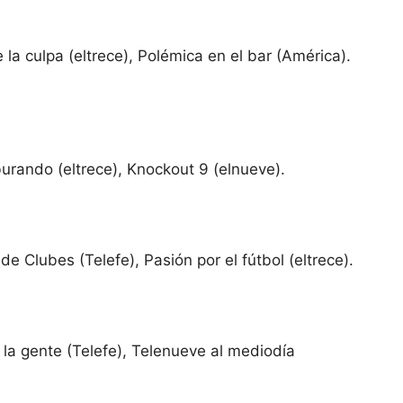
 la culpa (eltrece), Polémica en el bar (América).
urando (eltrece), Knockout 9 (elnueve).
e Clubes (Telefe), Pasión por el fútbol (eltrece).
e la gente (Telefe), Telenueve al mediodía