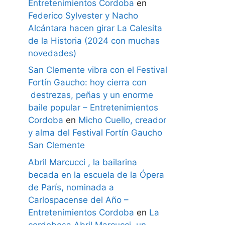
Entretenimientos Cordoba
en
Federico Sylvester y Nacho
Alcántara hacen girar La Calesita
de la Historia (2024 con muchas
novedades)
San Clemente vibra con el Festival
Fortín Gaucho: hoy cierra con
destrezas, peñas y un enorme
baile popular – Entretenimientos
Cordoba
en
Micho Cuello, creador
y alma del Festival Fortín Gaucho
San Clemente
Abril Marcucci , la bailarina
becada en la escuela de la Ópera
de París, nominada a
Carlospacense del Año –
Entretenimientos Cordoba
en
La
cordobesa Abril Marcucci, un