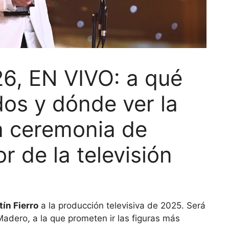
26, EN VIVO: a qué
os y dónde ver la
la ceremonia de
r de la televisión
ín Fierro
a la producción televisiva de 2025. Será
Madero, a la que prometen ir las figuras más