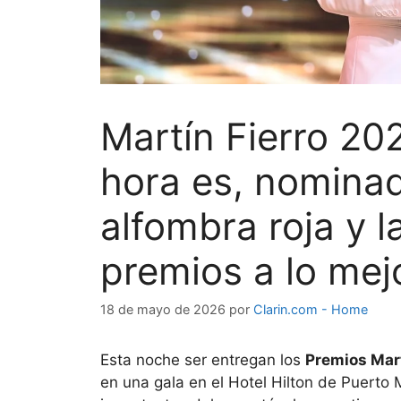
Martín Fierro 20
hora es, nominad
alfombra roja y 
premios a lo mejo
18 de mayo de 2026
por
Clarin.com - Home
Esta noche ser entregan los
Premios Mart
en una gala en el Hotel Hilton de Puerto 