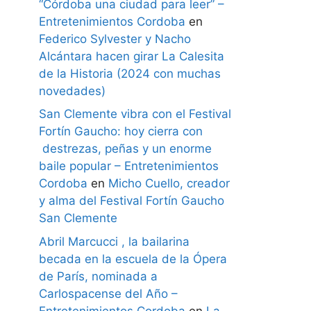
“Córdoba una ciudad para leer” –
Entretenimientos Cordoba
en
Federico Sylvester y Nacho
Alcántara hacen girar La Calesita
de la Historia (2024 con muchas
novedades)
San Clemente vibra con el Festival
Fortín Gaucho: hoy cierra con
destrezas, peñas y un enorme
baile popular – Entretenimientos
Cordoba
en
Micho Cuello, creador
y alma del Festival Fortín Gaucho
San Clemente
Abril Marcucci , la bailarina
becada en la escuela de la Ópera
de París, nominada a
Carlospacense del Año –
Entretenimientos Cordoba
en
La