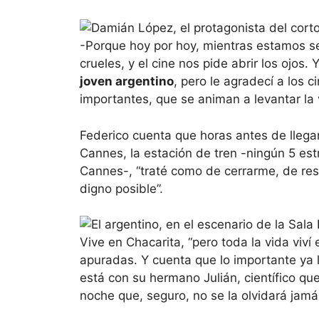
-Porque hoy por hoy, mientras estamos s
crueles, y el cine nos pide abrir los ojos. 
joven argentino
, pero le agradecí a los 
importantes, que se animan a levantar la
Federico cuenta que horas antes de llega
Cannes, la estación de tren -ningún 5 est
Cannes-, “traté como de cerrarme, de resp
digno posible”.
Vive en Chacarita, “pero toda la vida viví
apuradas. Y cuenta que lo importante ya 
está con su hermano Julián, científico q
noche que, seguro, no se la olvidará jamá