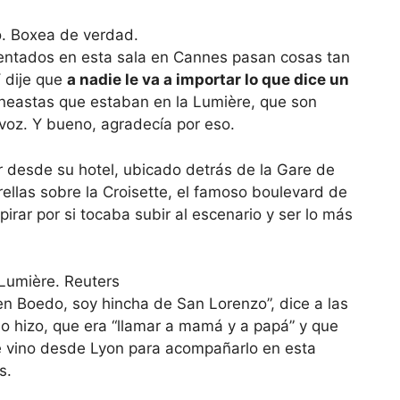
entados en esta sala en Cannes pasan cosas tan
Y dije que
a nadie le va a importar lo que dice un
cineastas que estaban en la Lumière, que son
 voz. Y bueno, agradecía por eso.
r desde su hotel, ubicado detrás de la Gare de
rellas sobre la Croisette, el famoso boulevard de
irar por si tocaba subir al escenario y ser lo más
 en Boedo, soy hincha de San Lorenzo”, dice a las
lo hizo, que era “llamar a mamá y a papá” y que
ue vino desde Lyon para acompañarlo en esta
s.