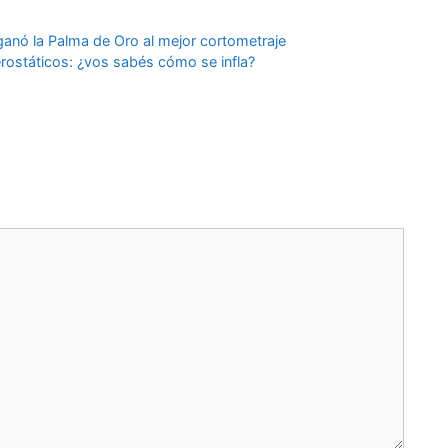
 ganó la Palma de Oro al mejor cortometraje
aerostáticos: ¿vos sabés cómo se infla?