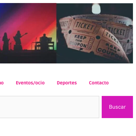
mo
Eventos/ocio
Deportes
Contacto
Buscar