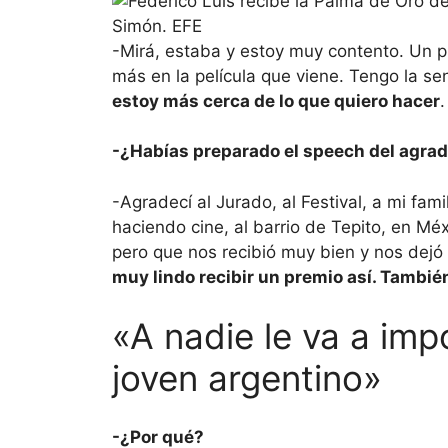
-Mirá, estaba y estoy muy contento. Un pr
más en la película que viene. Tengo la s
estoy más cerca de lo que quiero hacer
.
-¿Habías preparado el speech del agra
-Agradecí al Jurado, al Festival, a mi fam
haciendo cine, al barrio de Tepito, en Mé
pero que nos recibió muy bien y nos dejó s
muy lindo recibir un premio así. Tambié
«A nadie le va a imp
joven argentino»
-¿Por qué?