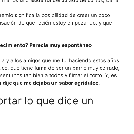
emio significa la posibilidad de creer un poco
ensación de que recién estoy empezando, y que
decimiento? Parecía muy espontáneo
ilia y a los amigos que me fui haciendo estos años
xico, que tiene fama de ser un barrio muy cerrado,
entirnos tan bien a todos y filmar el corto. Y,
es
n dije que me dejaba un sabor agridulce
.
ortar lo que dice un