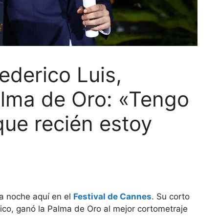
derico Luis,
alma de Oro: «Tengo
que recién estoy
la noche aquí en el
Festival de Cannes
. Su corto
ico, ganó la Palma de Oro al mejor cortometraje