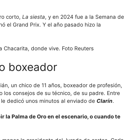
ro corto,
La siesta
, y en 2024 fue a la Semana de
ó el Grand Prix. Y el año pasado hizo la
ño boxeador
án, un chico de 11 años, boxeador de profesión,
o los consejos de su técnico, de su padre. Entre
al, le dedicó unos minutos al enviado de
Clarín
.
ir la Palma de Oro en el escenario, o cuando te