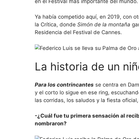
en el Festival más importante del mundo.
Ya había competido aquí, en 2019, con ot
la Crítica, donde
Simón de la montaña
gan
Residencia del Festival de Cannes.
La historia de un ni
Para los contrincantes
se centra en Dami
y el corto lo sigue en ese ring, escuchand
las corridas, los saludos y la fiesta ofici
-¿Cuál fue tu primera sensación al recib
nombraron?