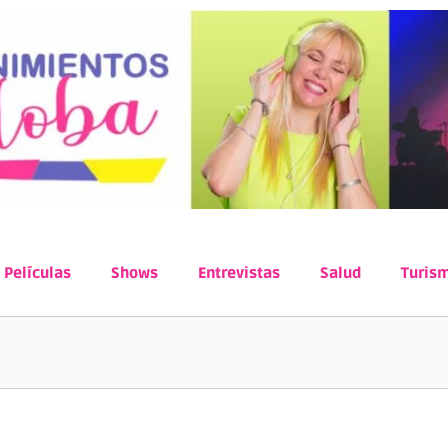
Películas
Shows
Entrevistas
Salud
Turis