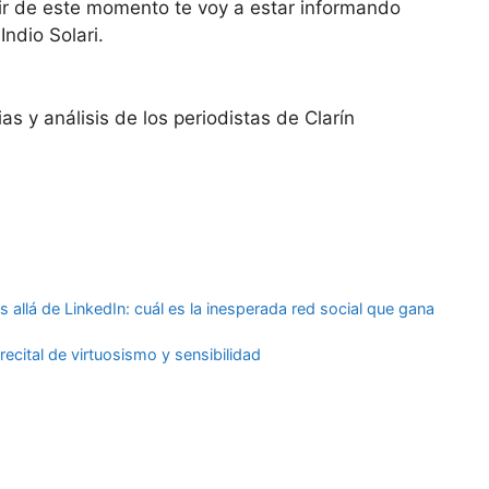
tir de este momento te voy a estar informando
ndio Solari.
ias y análisis de los periodistas de Clarín
allá de LinkedIn: cuál es la inesperada red social que gana
recital de virtuosismo y sensibilidad