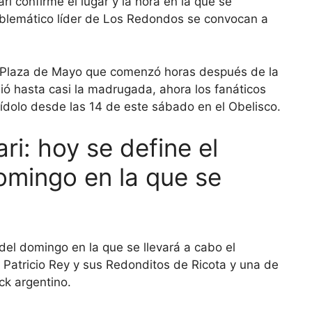
ari confirme el lugar y la hora en la que se
 emblemático líder de Los Redondos se convocan a
a Plaza de Mayo que comenzó horas después de la
uió hasta casi la madrugada, ahora los fanáticos
ídolo desde las 14 de este sábado en el Obelisco.
ri: hoy se define el
domingo en la que se
 del domingo en la que se llevará a cabo el
 de Patricio Rey y sus Redonditos de Ricota y una de
ck argentino.