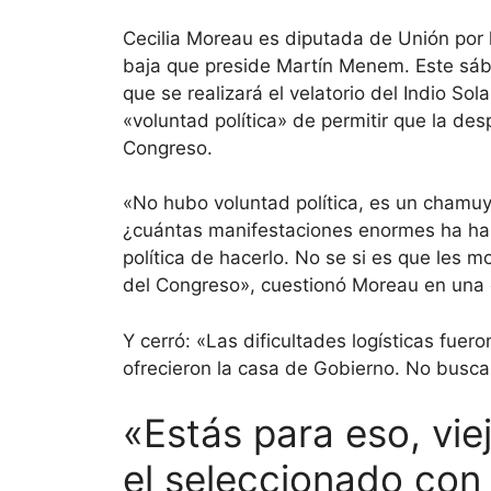
Cecilia Moreau es diputada de Unión por 
baja que preside Martín Menem. Este sába
que se realizará el velatorio del Indio So
«voluntad política» de permitir que la de
Congreso.
«No hubo voluntad política, es un chamuy
¿cuántas manifestaciones enormes ha ha
política de hacerlo. No se si es que les m
del Congreso», cuestionó Moreau en una 
Y cerró: «Las dificultades logísticas fu
ofrecieron la casa de Gobierno. No buscar
«Estás para eso, vie
el seleccionado con 