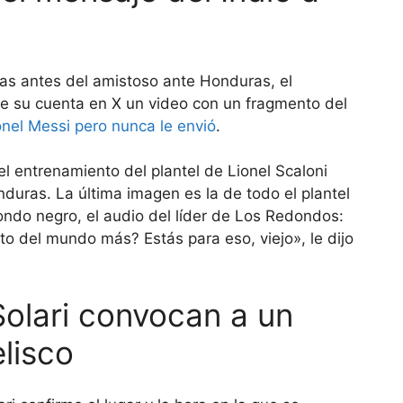
ras antes del amistoso ante Honduras, el
de su cuenta en X un video con un fragmento del
onel Messi pero nunca le envió
.
l entrenamiento del plantel de Lionel Scaloni
duras. La última imagen es la de todo el plantel
ondo negro, el audio del líder de Los Redondos:
o del mundo más? Estás para eso, viejo», le dijo
Solari convocan a un
lisco