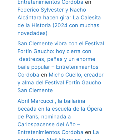
Entretenimientos Cordoba
en
Federico Sylvester y Nacho
Alcántara hacen girar La Calesita
de la Historia (2024 con muchas
novedades)
San Clemente vibra con el Festival
Fortín Gaucho: hoy cierra con
destrezas, peñas y un enorme
baile popular – Entretenimientos
Cordoba
en
Micho Cuello, creador
y alma del Festival Fortín Gaucho
San Clemente
Abril Marcucci , la bailarina
becada en la escuela de la Ópera
de París, nominada a
Carlospacense del Año –
Entretenimientos Cordoba
en
La
cordobesa Abril Marcucci, un