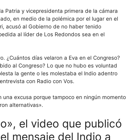
la Patria y vicepresidenta primera de la cámara
do, en medio de la polémica por el lugar en el
lari, acusó al Gobierno de no haber tenido
spedida al líder de Los Redondos sea en el
o. ¿Cuántos días velaron a Eva en el Congreso?
bido al Congreso? Lo que no hubo es voluntad
olesta la gente o les molestaba el Indio adentro
entrevista con Radio con Vos.
eron una excusa porque tampoco en ningún momento
on alternativas».
jo», el video que publicó
el mensaje del Indio a