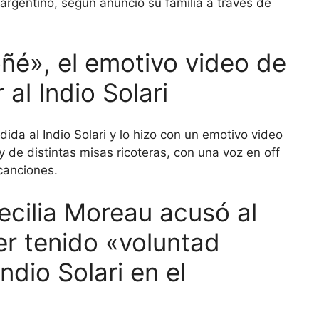
argentino, según anunció su familia a través de
oñé», el emotivo video de
al Indio Solari
da al Indio Solari y lo hizo con un emotivo video
de distintas misas ricoteras, con una voz en off
canciones.
cilia Moreau acusó al
r tenido «voluntad
Indio Solari en el