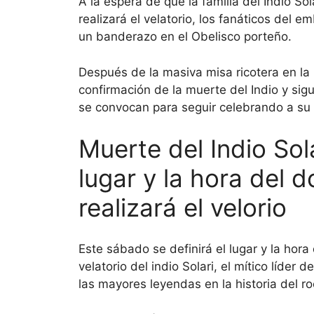
A la espera de que la familia del Indio Sol
realizará el velatorio, los fanáticos del
un banderazo en el Obelisco porteño.
Después de la masiva misa ricotera en l
confirmación de la muerte del Indio y sig
se convocan para seguir celebrando a su 
Muerte del Indio Sola
lugar y la hora del 
realizará el velorio
Este sábado se definirá el lugar y la hora
velatorio del indio Solari, el mítico líder
las mayores leyendas en la historia del ro