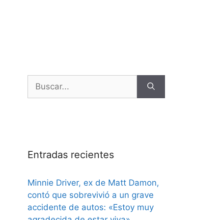
Entradas recientes
Minnie Driver, ex de Matt Damon,
contó que sobrevivió a un grave
accidente de autos: «Estoy muy
agradecida de estar viva»