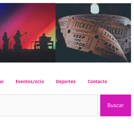
mo
Eventos/ocio
Deportes
Contacto
Buscar