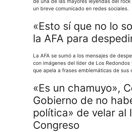
de una de las mayores leyendas del rock 
un breve comunicado en redes sociales.
«Esto sí que no lo s
la AFA para despedir 
La AFA se sumó a los mensajes de despedi
con imágenes del líder de Los Redondos y 
que apela a frases emblemáticas de sus 
«Es un chamuyo», Ce
Gobierno de no habe
política» de velar al 
Congreso