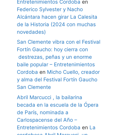
Entretenimientos Cordoba
en
Federico Sylvester y Nacho
Alcántara hacen girar La Calesita
de la Historia (2024 con muchas
novedades)
San Clemente vibra con el Festival
Fortín Gaucho: hoy cierra con
destrezas, peñas y un enorme
baile popular – Entretenimientos
Cordoba
en
Micho Cuello, creador
y alma del Festival Fortín Gaucho
San Clemente
Abril Marcucci , la bailarina
becada en la escuela de la Ópera
de París, nominada a
Carlospacense del Año –
Entretenimientos Cordoba
en
La
cordobesa Abril Marcucci, un