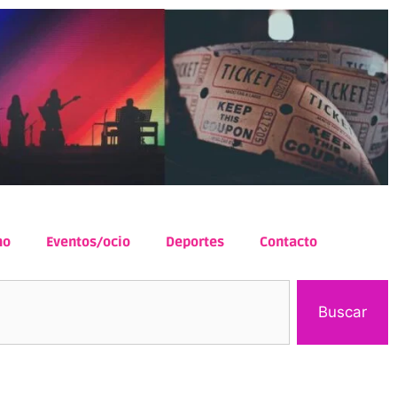
mo
Eventos/ocio
Deportes
Contacto
Buscar