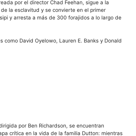
reada por el director Chad Feehan, sigue a la
de la esclavitud y se convierte en el primer
isipi y arresta a más de 300 forajidos a lo largo de
es como David Oyelowo, Lauren E. Banks y Donald
dirigida por Ben Richardson, se encuentran
a crítica en la vida de la familia Dutton: mientras