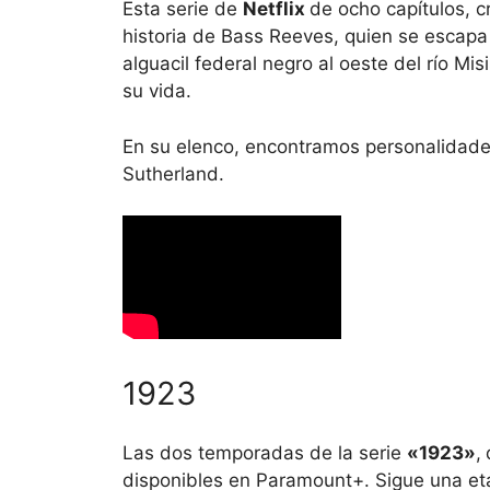
Esta serie de
Netflix
de ocho capítulos, c
historia de Bass Reeves, quien se escapa 
alguacil federal negro al oeste del río Mis
su vida.
En su elenco, encontramos personalidad
Sutherland.
1923
Las dos temporadas de la serie
«1923»
,
disponibles en Paramount+. Sigue una etap