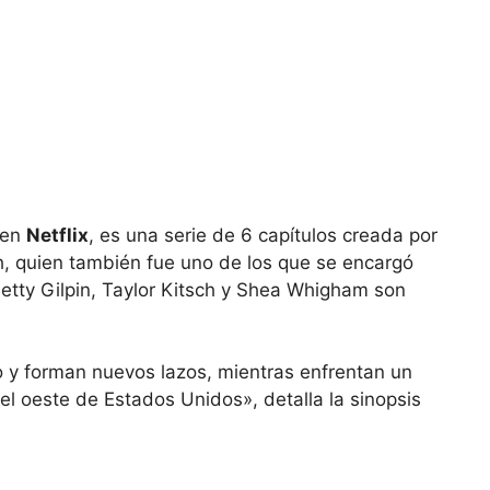
 en
Netflix
, es una serie de 6 capítulos creada por
h, quien también fue uno de los que se encargó
 Betty Gilpin, Taylor Kitsch y Shea Whigham son
 y forman nuevos lazos, mientras enfrentan un
l oeste de Estados Unidos», detalla la sinopsis