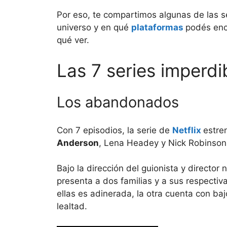
Por eso, te compartimos algunas de las s
universo y en qué
plataformas
podés enc
qué ver.
Las 7 series imperdi
Los abandonados
Con 7 episodios, la serie de
Netflix
estre
Anderson
, Lena Headey y Nick Robinson
Bajo la dirección del guionista y director
presenta a dos familias y a sus respectiv
ellas es adinerada, la otra cuenta con baj
lealtad.