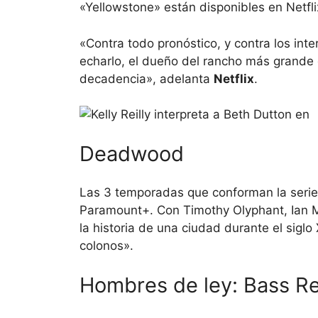
«Yellowstone» están disponibles en Netfl
«Contra todo pronóstico, y contra los int
echarlo, el dueño del rancho más grande 
decadencia», adelanta
Netflix
.
Deadwood
Las 3 temporadas que conforman la serie
Paramount+. Con Timothy Olyphant, Ian M
la historia de una ciudad durante el sigl
colonos».
Hombres de ley: Bass R