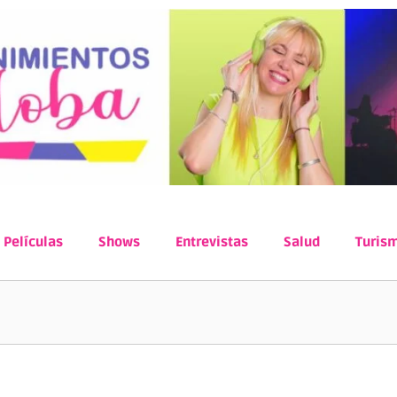
Películas
Shows
Entrevistas
Salud
Turis