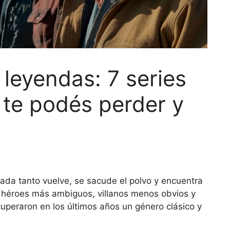
y leyendas: 7 series
 te podés perder y
ada tanto vuelve, se sacude el polvo y encuentra
n héroes más ambiguos, villanos menos obvios y
uperaron en los últimos años un género clásico y