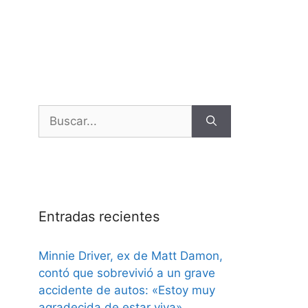
Entradas recientes
Minnie Driver, ex de Matt Damon,
contó que sobrevivió a un grave
accidente de autos: «Estoy muy
agradecida de estar viva»