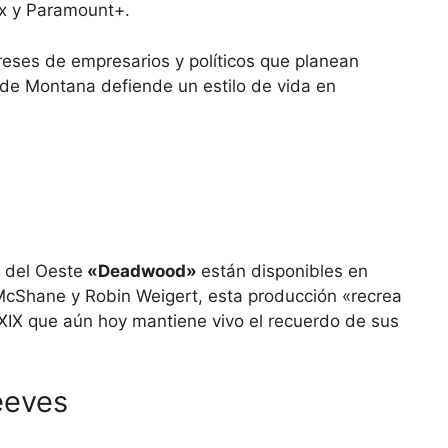
ix y Paramount+.
ereses de empresarios y políticos que planean
de Montana defiende un estilo de vida en
 del Oeste
«Deadwood»
están disponibles en
cShane y Robin Weigert, esta producción «recrea
o XIX que aún hoy mantiene vivo el recuerdo de sus
eeves