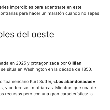
eries imperdibles para adentrarte en este
ontrarlas para hacer un maratón cuando no sepas
bles del oeste
nada en 2025 y protagonizada por
Gillian
 se sitúa en Washington en la década de 1850.
 norteamericano Kurt Sutter,
«Los abandonados»
as, y poderosas, matriarcas. Mientras que una de
os recursos pero con una gran característica: la