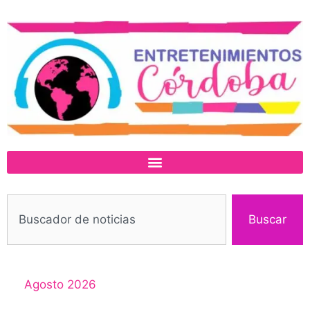
Buscar
Agosto 2026