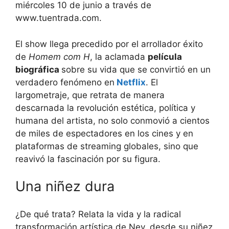
miércoles 10 de junio a través de
www.tuentrada.com.
El show llega precedido por el arrollador éxito
de
Homem com H
, la aclamada
película
biográfica
sobre su vida que se convirtió en un
verdadero fenómeno en
Netflix
. El
largometraje, que retrata de manera
descarnada la revolución estética, política y
humana del artista, no solo conmovió a cientos
de miles de espectadores en los cines y en
plataformas de streaming globales, sino que
reavivó la fascinación por su figura.
Una niñez dura
¿De qué trata? Relata la vida y la radical
transformación artística de Ney, desde su niñez