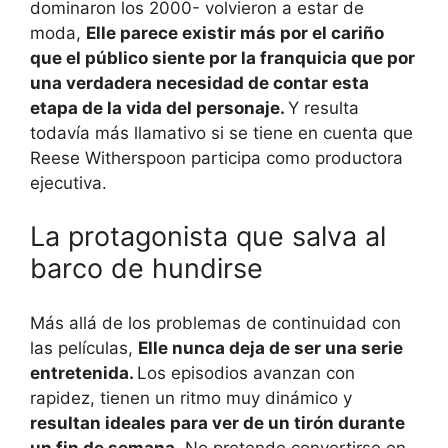
dominaron los 2000- volvieron a estar de
moda,
Elle parece existir más por el cariño
que el público siente por la franquicia que por
una verdadera necesidad de contar esta
etapa de la vida del personaje.
Y resulta
todavía más llamativo si se tiene en cuenta que
Reese Witherspoon participa como productora
ejecutiva.
La protagonista que salva al
barco de hundirse
Más allá de los problemas de continuidad con
las películas,
Elle nunca deja de ser una serie
entretenida.
Los episodios avanzan con
rapidez, tienen un ritmo muy dinámico y
resultan ideales para ver de un tirón durante
un fin de semana
. No pretende convertirse en