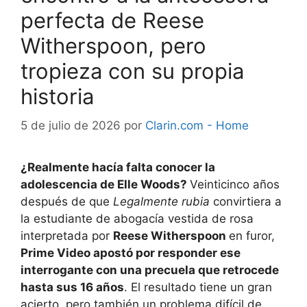
perfecta de Reese
Witherspoon, pero
tropieza con su propia
historia
5 de julio de 2026
por
Clarin.com - Home
¿Realmente hacía falta conocer la
adolescencia de Elle Woods?
Veinticinco años
después de que
Legalmente rubia
convirtiera a
la estudiante de abogacía vestida de rosa
interpretada por
Reese Witherspoon
en furor,
Prime Video apostó por responder ese
interrogante con una precuela que retrocede
hasta sus 16 años
. El resultado tiene un gran
acierto, pero también un problema difícil de