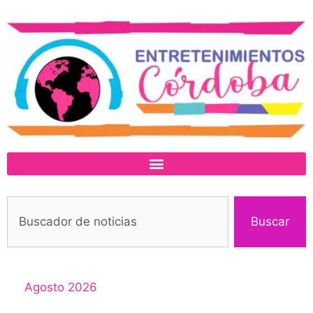
Buscar
Agosto 2026