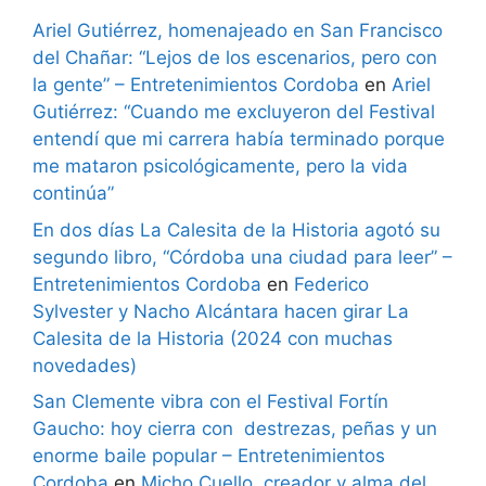
Ariel Gutiérrez, homenajeado en San Francisco
del Chañar: “Lejos de los escenarios, pero con
la gente” – Entretenimientos Cordoba
en
Ariel
Gutiérrez: “Cuando me excluyeron del Festival
entendí que mi carrera había terminado porque
me mataron psicológicamente, pero la vida
continúa”
En dos días La Calesita de la Historia agotó su
segundo libro, “Córdoba una ciudad para leer” –
Entretenimientos Cordoba
en
Federico
Sylvester y Nacho Alcántara hacen girar La
Calesita de la Historia (2024 con muchas
novedades)
San Clemente vibra con el Festival Fortín
Gaucho: hoy cierra con destrezas, peñas y un
enorme baile popular – Entretenimientos
Cordoba
en
Micho Cuello, creador y alma del