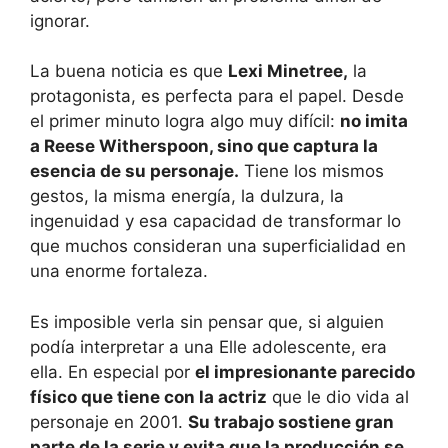
ignorar.
La buena noticia es que
Lexi Minetree,
la
protagonista, es perfecta para el papel. Desde
el primer minuto logra algo muy difícil:
no imita
a Reese Witherspoon, sino que captura la
esencia de su personaje.
Tiene los mismos
gestos, la misma energía, la dulzura, la
ingenuidad y esa capacidad de transformar lo
que muchos consideran una superficialidad en
una enorme fortaleza.
Es imposible verla sin pensar que, si alguien
podía interpretar a una Elle adolescente, era
ella. En especial por
el impresionante parecido
físico que tiene con la actriz
que le dio vida al
personaje en 2001.
Su trabajo sostiene gran
parte de la serie y evita que la producción se