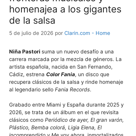
homenajea a los gigantes
de la salsa
5 de julio de 2026
por
Clarin.com - Home
Niña Pastori
suma un nuevo desafío a una
carrera marcada por la mezcla de géneros. La
artista española, nacida en San Fernando,
Cádiz, estrena
Color Fania
, un disco que
recupera clásicos de la salsa y rinde homenaje
al legendario sello
Fania Records
.
Grabado entre Miami y España durante 2025 y
2026, se trata de un álbum en el que revisita
clásicos como
Periódico de ayer, El gran varón,
Plástico, Bemba colorá, Ligia Elena, El
incomprendido y Me voy ahora,
inmortalizados