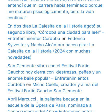
entendí que mi carrera había terminado porque
me mataron psicológicamente, pero la vida
continúa”
En dos días La Calesita de la Historia agotó su
segundo libro, “Córdoba una ciudad para leer” –
Entretenimientos Cordoba
en
Federico
Sylvester y Nacho Alcántara hacen girar La
Calesita de la Historia (2024 con muchas
novedades)
San Clemente vibra con el Festival Fortín
Gaucho: hoy cierra con destrezas, peñas y un
enorme baile popular – Entretenimientos
Cordoba
en
Micho Cuello, creador y alma del
Festival Fortín Gaucho San Clemente
Abril Marcucci , la bailarina becada en la
escuela de la Ópera de París, nominada a
Carlospacense del Año – Entretenimientos