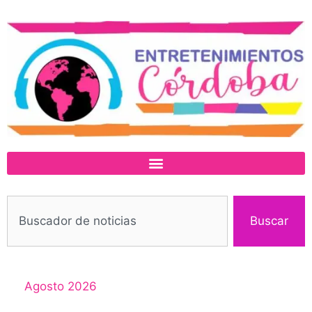
Buscar
Agosto 2026