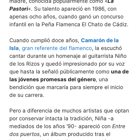
madre, conocida popularmente como «
La
Pastori
«. Su talento apareció en 1986, con
apenas ocho años, cuando ganó un concurso
infantil en la Peña Flamenca El Chato de Cádiz.
Cuando cumplió doce años,
Camarón de la
Isla
, gran referente del flamenco
, la escuchó
cantar durante un homenaje al guitarrista Niño
de los Rizos y quedó impresionado por su voz
que hasta la señaló públicamente como
una de
las jóvenes promesas del género
, una
bendición que marcaría para siempre el inicio
de su carrera.
Pero a diferencia de muchos artistas que optan
por conservar intacta la tradición, Niña -a
mediados de los años ’90- apareció con
Entre
dos puertos
, un álbum producido tras el