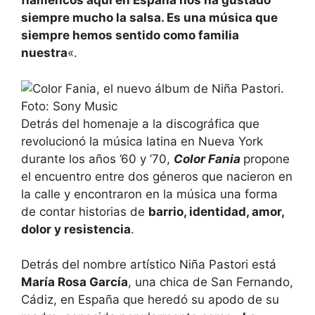
flamencos aquí en España nos ha gustado
siempre mucho la salsa. Es una música que
siempre hemos sentido como familia
nuestra
«.
Detrás del homenaje a la discográfica que
revolucionó la música latina en Nueva York
durante los años ’60 y ’70,
Color Fania
propone
el encuentro entre dos géneros que nacieron en
la calle y encontraron en la música una forma
de contar historias de
barrio, identidad, amor,
dolor y resistencia
.
Detrás del nombre artístico Niña Pastori está
María Rosa García
, una chica de San Fernando,
Cádiz, en España que heredó su apodo de su