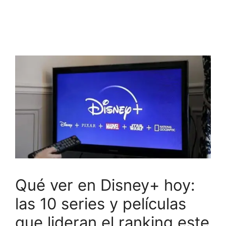
Qué ver en Disney+ hoy:
las 10 series y películas
que lideran el ranking este