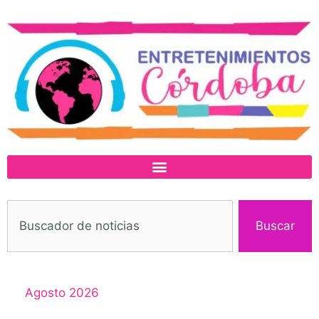
Buscar
Agosto 2026