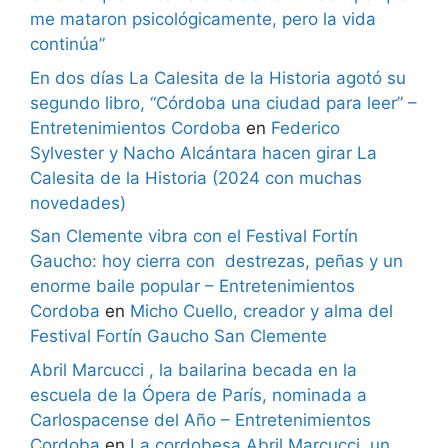
me mataron psicológicamente, pero la vida
continúa”
En dos días La Calesita de la Historia agotó su
segundo libro, “Córdoba una ciudad para leer” –
Entretenimientos Cordoba
en
Federico
Sylvester y Nacho Alcántara hacen girar La
Calesita de la Historia (2024 con muchas
novedades)
San Clemente vibra con el Festival Fortín
Gaucho: hoy cierra con destrezas, peñas y un
enorme baile popular – Entretenimientos
Cordoba
en
Micho Cuello, creador y alma del
Festival Fortín Gaucho San Clemente
Abril Marcucci , la bailarina becada en la
escuela de la Ópera de París, nominada a
Carlospacense del Año – Entretenimientos
Cordoba
en
La cordobesa Abril Marcucci, un