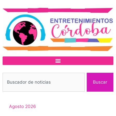
Buscar
Agosto 2026