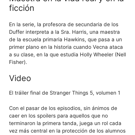
ficción
En la serie, la profesora de secundaria de los
Duffer interpreta a la Sra. Harris, una maestra
de la escuela primaria Hawkins, que pasa a un
primer plano en la historia cuando Vecna ataca
a su clase, en la que estudia Holly Wheeler (Nell
Fisher).
Video
El tráiler final de Stranger Things 5, volumen 1
Con el pasar de los episodios, sin ánimos de
caer en los spoilers para aquellos que no
terminaron la primera tanda, juega un rol cada
vez más central en la protección de los alumnos