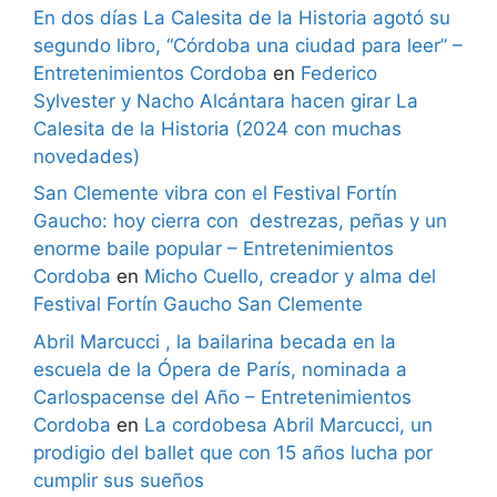
En dos días La Calesita de la Historia agotó su
segundo libro, “Córdoba una ciudad para leer” –
Entretenimientos Cordoba
en
Federico
Sylvester y Nacho Alcántara hacen girar La
Calesita de la Historia (2024 con muchas
novedades)
San Clemente vibra con el Festival Fortín
Gaucho: hoy cierra con destrezas, peñas y un
enorme baile popular – Entretenimientos
Cordoba
en
Micho Cuello, creador y alma del
Festival Fortín Gaucho San Clemente
Abril Marcucci , la bailarina becada en la
escuela de la Ópera de París, nominada a
Carlospacense del Año – Entretenimientos
Cordoba
en
La cordobesa Abril Marcucci, un
prodigio del ballet que con 15 años lucha por
cumplir sus sueños