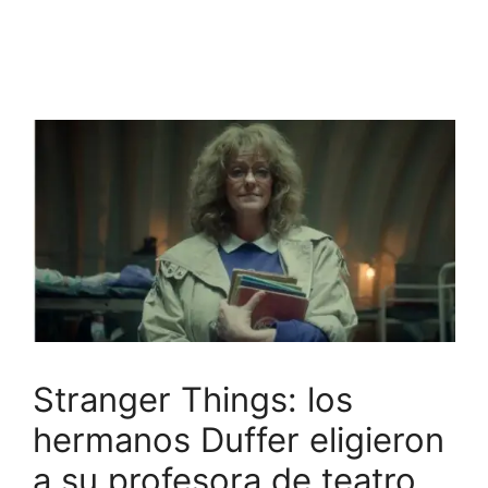
Stranger Things: los
hermanos Duffer eligieron
a su profesora de teatro