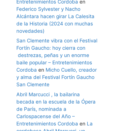
Entretenimientos Cordoba
en
Federico Sylvester y Nacho
Alcántara hacen girar La Calesita
de la Historia (2024 con muchas
novedades)
San Clemente vibra con el Festival
Fortín Gaucho: hoy cierra con
destrezas, peñas y un enorme
baile popular – Entretenimientos
Cordoba
en
Micho Cuello, creador
y alma del Festival Fortín Gaucho
San Clemente
Abril Marcucci , la bailarina
becada en la escuela de la Ópera
de París, nominada a
Carlospacense del Año –
Entretenimientos Cordoba
en
La
cordobesa Abril Marcucci, un