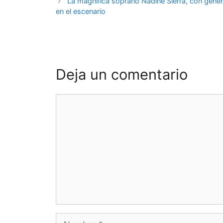
La magnífica soprano Nadine Sierra, con gener
en el escenario
Deja un comentario