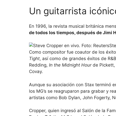
Un guitarrista icónic
En 1996, la revista musical británica me
de todos los tiempos, después de Jimi 
Ste
Como compositor fue coautor de los éxi
Tight
, así como de grandes éxitos de R
Redding,
In the Midnight Hour
de Pickett
Covay.
Aunque su asociación con Stax terminó e
los MG’s se reagruparon para grabar y real
artistas como Bob Dylan, John Fogerty, 
Cropper, quien ingresó al Salón de la F