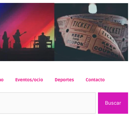
mo
Eventos/ocio
Deportes
Contacto
Buscar