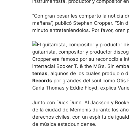
instrumentista, productor y compositor en 
“Con gran pesar les comparto la noticia d
mañana”, publicó Stephen Cropper. “Sin du
minuto entreteniéndolos. Por favor, oren po
guitarrista, compositor y productor disco
Cropper era famoso por su reconocible in
interracial Booker T. & the MG’s. Sin emb
temas
, algunos de los cuales produjo o 
Records
por grandes del soul como Otis 
Carla Thomas y Eddie Floyd, explica Varie
Junto con Duck Dunn, Al Jackson y Booker
de la ciudad de Memphis durante los año
derechos civiles, con un espíritu de igua
de música estadounidense.