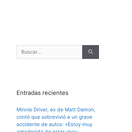
Entradas recientes
Minnie Driver, ex de Matt Damon,
contó que sobrevivió a un grave
accidente de autos: «Estoy muy
agradecida de estar viva»