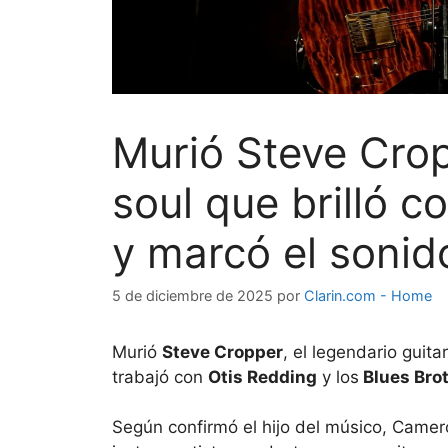
Murió Steve Crop
soul que brilló c
y marcó el soni
5 de diciembre de 2025
por
Clarin.com - Home
Murió
Steve Cropper
, el legendario guita
trabajó con
Otis Redding
y los
Blues Bro
Según confirmó el hijo del músico, Camero