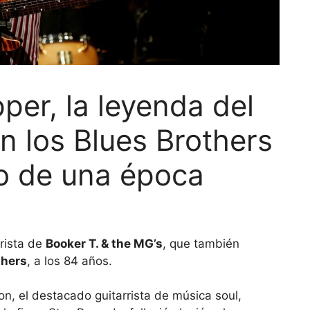
per, la leyenda del
on los Blues Brothers
do de una época
rrista de
Booker T. & the MG’s
, que también
thers
, a los 84 años.
n, el destacado guitarrista de música soul,