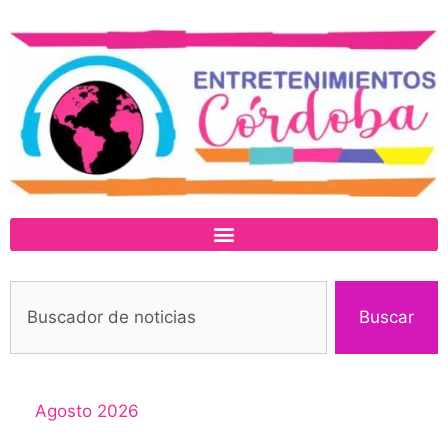
Buscar
Agosto 2026